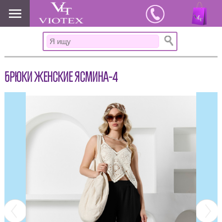
www.viotex37.ru
БРЮКИ ЖЕНСКИЕ ЯСМИНА-4