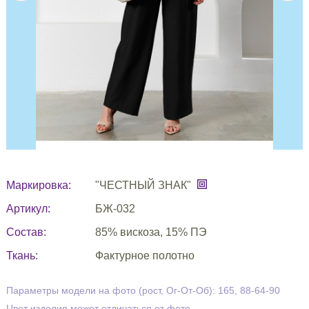
Маркировка:
"ЧЕСТНЫЙ ЗНАК"
Артикул:
БЖ-032
Состав:
85% вискоза, 15% ПЭ
Ткань:
Фактурное полотно
Параметры модели на фото (рост, Ог-От-Об): 165, 88-64-90
Цвет изделия может отличаться от фото