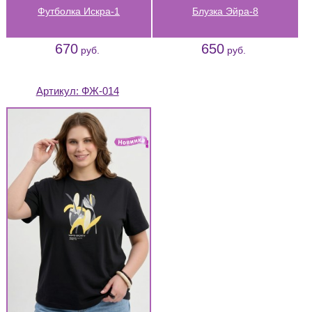
Футболка Искра-1
Блузка Эйра-8
670
650
руб.
руб.
Артикул:
ФЖ-014