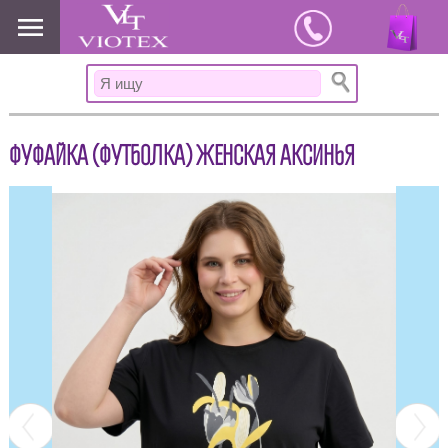
www.viotex37.ru
ФУФАЙКА (ФУТБОЛКА) ЖЕНСКАЯ АКСИНЬЯ