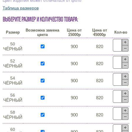
Цвет изделия может отличаться от фото
Таблица размеров
Выберите размер и количество товара:
Возможна замена
Цена от
Цена от
Размер
Кол-во
цвета
15000р
45000р
50
900
820
ЧЁРНЫЙ
52
900
820
ЧЁРНЫЙ
54
900
820
ЧЁРНЫЙ
56
900
820
ЧЁРНЫЙ
58
900
820
ЧЁРНЫЙ
60
900
820