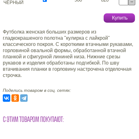
ЧЁРНЫЙ
Купить
Футболка женская больших размеров из
гладкокрашеного полотна "кулирка с лайкрой"
классического покроя. С короткими втачными рукавами,
горловиной овальной формы, обработанной втачной
планкой и сфигурной лининей низа. Нижние срезы
рукавов и изделия обработаны подгибкой. По шву
втачивания планки в горловину настрочена отделочная
строчка.
Поделись товаром в соц. сетях:
С ЭТИМ ТОВАРОМ ПОКУПАЮТ: