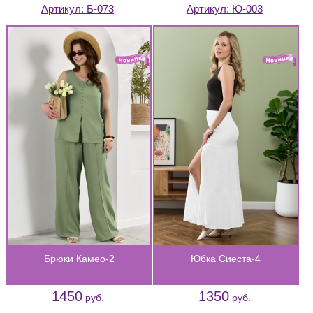
Артикул:
Б-073
Артикул:
Ю-003
Брюки Камео-2
Юбка Сиеста-4
1450
1350
руб.
руб.