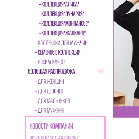
КОЛЛЕКЦИЯ"АЛИСА"
КОЛЛЕКЦИЯ"ЛУНАРИЯ"
КОЛЛЕКЦИЯ"МОНПАНСЬЕ"
КОЛЛЕКЦИЯ"ЖАККАРД"
КОЛЛЕКЦИИ ДЛЯ МУЖЧИН
СЕМЕЙНЫЕ КОЛЛЕКЦИИ
НОСИМ ВМЕСТЕ
БОЛЬШАЯ РАСПРОДАЖА
ДЛЯ ЖЕНЩИН
ДЛЯ ДЕВОЧЕК
ДЛЯ МАЛЬЧИКОВ
ДЛЯ МУЖЧИН
НОВОСТИ КОМПАНИИ
Режим работы в связи с