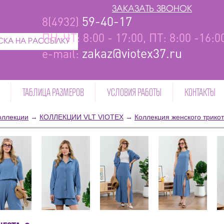
ЗАКАЗАТЬ ЗВОНОК
59-40-17
8(4932)
ПН-ЧТ: 8:00 - 17:00, ПТ: 8:00 -16:
КА НА РАССЫЛКУ
zakaz@viotex37.ru
e-mail:
ТАБЛИЦА РАЗМЕРОВ
УСЛОВИЯ РАБОТЫ
КОНТАКТЫ
оллекции
→
КОЛЛЕКЦИИ VLT VIOTEX
→
Коллекция женского трико