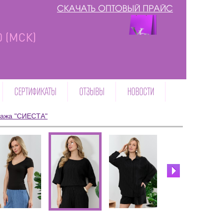
СКАЧАТЬ ОПТОВЫЙ ПРАЙС
00 (МСК)
СЕРТИФИКАТЫ
ОТЗЫВЫ
НОВОСТИ
тажа "СИЕСТА"