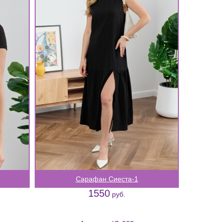
Сарафан Сиеста-1
1550
руб.