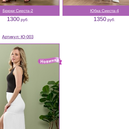
Брюки Сиеста-2
Юбка Сиеста-4
1300
1350
руб.
руб.
Артикул:
Ю-003