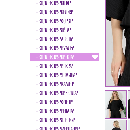
КОЛЛЕКЦИЯ"СОФТ"
КОЛЛЕКЦИЯ"СЕЛИЯ"
КОЛЛЕКЦИЯ"ФОРСТ"
КОЛЛЕКЦИЯ"ЭЙРА"
КОЛЛЕКЦИЯ"АСЕЛЬ"
КОЛЛЕКЦИЯ"ВУАЛЬ"
КОЛЛЕКЦИЯ"СИЕСТА"
КОЛЛЕКЦИЯ"ИСКРА"
КОЛЛЕКЦИЯ"ЯСМИНА"
КОЛЛЕКЦИЯ"КАМЕО"
КОЛЛЕКЦИЯ"СИБЕЛЛА"
КОЛЛЕКЦИЯ"ФЛЕШ"
КОЛЛЕКЦИЯ"РЕНАТА"
КОЛЛЕКЦИЯ"ЭЛЕГИЯ"
КОЛЛЕКЦИЯ"МЕРЦАНИЕ"