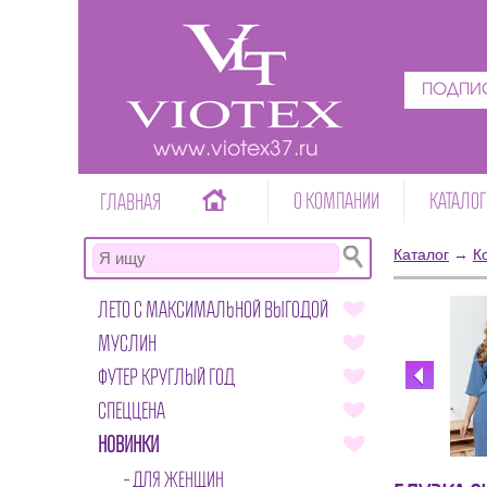
ПОДПИС
www.viotex37.ru
О КОМПАНИИ
КАТАЛОГ
ГЛАВНАЯ
Каталог
→
К
ЛЕТО С МАКСИМАЛЬНОЙ ВЫГОДОЙ
МУСЛИН
ФУТЕР КРУГЛЫЙ ГОД
СПЕЦЦЕНА
НОВИНКИ
ДЛЯ ЖЕНЩИН