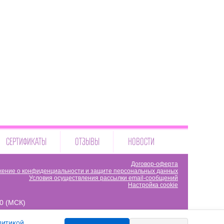
СЕРТИФИКАТЫ
ОТЗЫВЫ
НОВОСТИ
Договор-оферта
ение о конфиденциальности и защите персональных данных
Условия осуществления рассылки email-сообщений
Настройка cookie
00 (МСК)
литикой