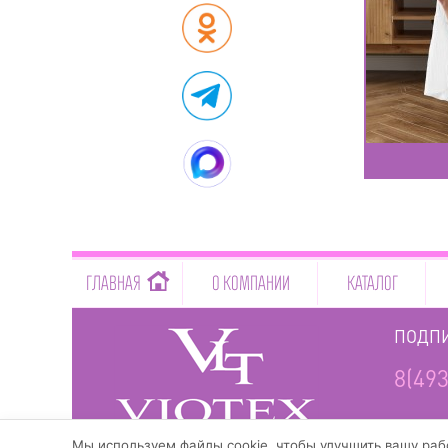
-->
ГЛАВНАЯ
О КОМПАНИИ
КАТАЛОГ
ПОДПИ
8(493
www.viotex37.ru
Мы используем файлы cookie, чтобы улучшить вашу рабо