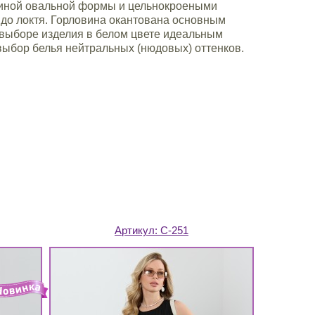
овиной овальной формы и цельнокроеными
до локтя. Горловина окантована основным
выборе изделия в белом цвете идеальным
выбор белья нейтральных (нюдовых) оттенков.
Артикул:
С-251