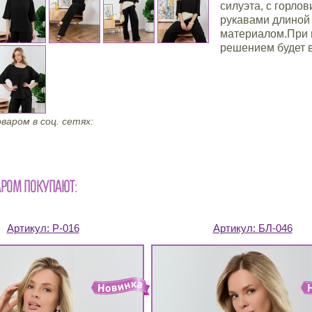
силуэта, с горл
рукавами длиной 
материалом.При 
решением будет 
варом в соц. сетях:
АРОМ ПОКУПАЮТ:
Артикул:
Р-016
Артикул:
БЛ-046