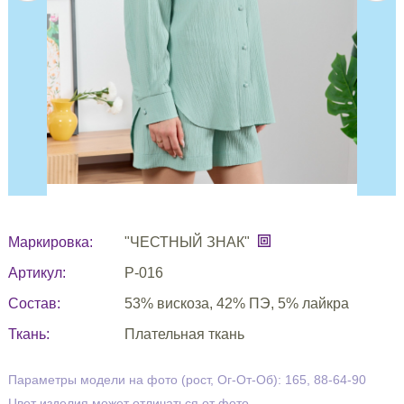
Маркировка:
"ЧЕСТНЫЙ ЗНАК"
Артикул:
Р-016
Состав:
53% вискоза, 42% ПЭ, 5% лайкра
Ткань:
Плательная ткань
Параметры модели на фото (рост, Ог-От-Об): 165, 88-64-90
Цвет изделия может отличаться от фото