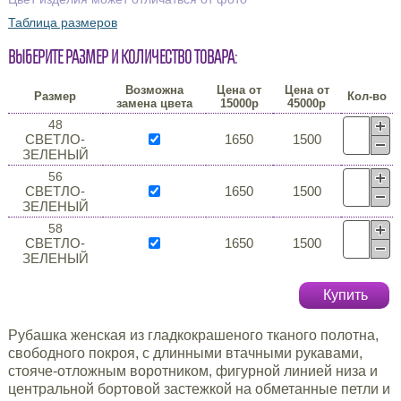
Таблица размеров
Выберите размер и количество товара:
Возможна
Цена от
Цена от
Размер
Кол-во
замена цвета
15000р
45000р
48
СВЕТЛО-
1650
1500
ЗЕЛЕНЫЙ
56
СВЕТЛО-
1650
1500
ЗЕЛЕНЫЙ
58
СВЕТЛО-
1650
1500
ЗЕЛЕНЫЙ
Купить
Рубашка женская из гладкокрашеного тканого полотна,
свободного покроя, с длинными втачными рукавами,
стояче-отложным воротником, фигурной линией низа и
центральной бортовой застежкой на обметанные петли и