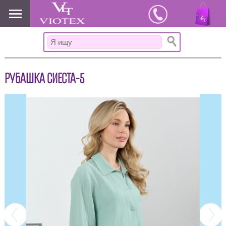
www.viotex37.ru
РУБАШКА СИЕСТА-5