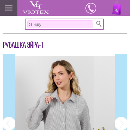
www.viotex37.ru
РУБАШКА ЭЙРА-1