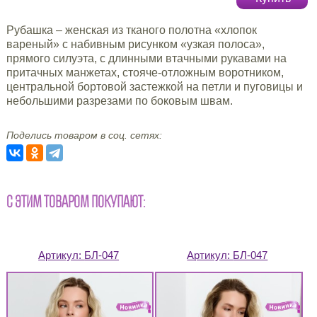
Рубашка – женская из тканого полотна «хлопок
вареный» с набивным рисунком «узкая полоса»,
прямого силуэта, с длинными втачными рукавами на
притачных манжетах, стояче-отложным воротником,
центральной бортовой застежкой на петли и пуговицы и
небольшими разрезами по боковым швам.
Поделись товаром в соц. сетях:
С ЭТИМ ТОВАРОМ ПОКУПАЮТ:
Артикул:
БЛ-047
Артикул:
БЛ-047