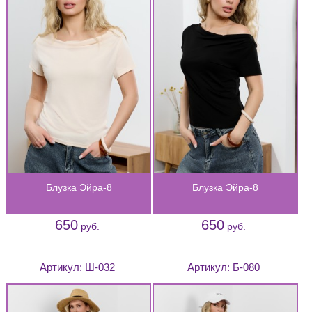
Блузка Эйра-8
Блузка Эйра-8
650
650
руб.
руб.
Артикул:
Ш-032
Артикул:
Б-080