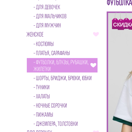
ФУТБОЛКА
ДЛЯ ДЕВОЧЕК
ДЛЯ МАЛЬЧИКОВ
ДЛЯ МУЖЧИН
ЖЕНСКОЕ
КОСТЮМЫ
ПЛАТЬЯ, САРАФАНЫ
ФУТБОЛКИ, БЛУЗЫ, РУБАШКИ,
ЖИЛЕТКИ
ШОРТЫ, БРИДЖИ, БРЮКИ, ЮБКИ
ТУНИКИ
ХАЛАТЫ
НОЧНЫЕ СОРОЧКИ
ПИЖАМЫ
ДЖЕМПЕРА, ТОЛСТОВКИ