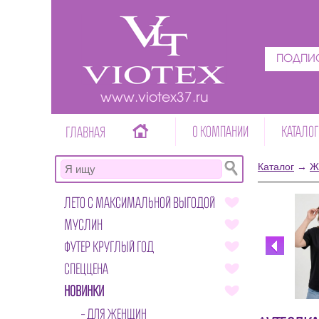
ПОДПИС
www.viotex37.ru
О КОМПАНИИ
КАТАЛОГ
ГЛАВНАЯ
Каталог
→
Ж
ЛЕТО С МАКСИМАЛЬНОЙ ВЫГОДОЙ
МУСЛИН
ФУТЕР КРУГЛЫЙ ГОД
СПЕЦЦЕНА
НОВИНКИ
ДЛЯ ЖЕНЩИН