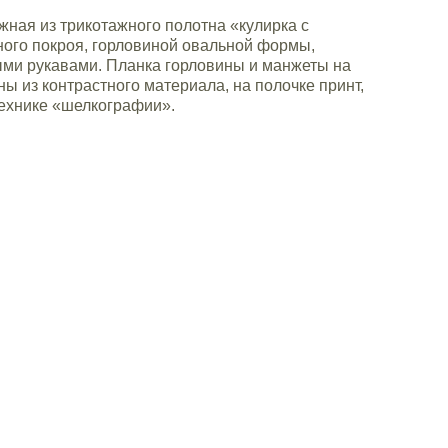
ная из трикотажного полотна «кулирка с
ного покроя, горловиной овальной формы,
ыми рукавами. Планка горловины и манжеты на
ы из контрастного материала, на полочке принт,
ехнике «шелкографии».