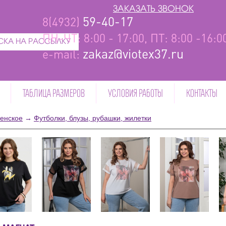
ЗАКАЗАТЬ ЗВОНОК
59-40-17
8(4932)
ПН-ЧТ: 8:00 - 17:00, ПТ: 8:00 -16:
КА НА РАССЫЛКУ
zakaz@viotex37.ru
e-mail:
ТАБЛИЦА РАЗМЕРОВ
УСЛОВИЯ РАБОТЫ
КОНТАКТЫ
енское
→
Футболки, блузы, рубашки, жилетки