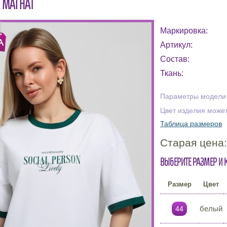
 МАГНАТ
Маркировка:
Артикул:
Состав:
Ткань:
Параметры модели н
Цвет изделия может
Таблица размеров
Старая цена
Выберите размер и 
Размер
Цвет
белый
44