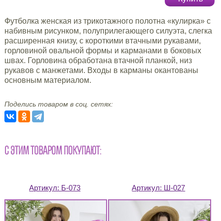
Футболка женская из трикотажного полотна «кулирка» с
набивным рисунком, полуприлегающего силуэта, слегка
расширенная книзу, с короткими втачными рукавами,
горловиной овальной формы и карманами в боковых
швах. Горловина обработана втачной планкой, низ
рукавов с манжетами. Входы в карманы окантованы
основным материалом.
Поделись товаром в соц. сетях:
С ЭТИМ ТОВАРОМ ПОКУПАЮТ:
Артикул:
Б-073
Артикул:
Ш-027