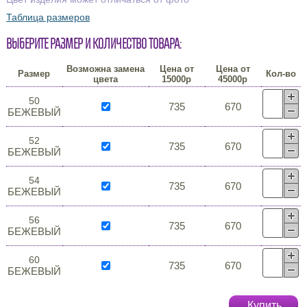
Таблица размеров
Выберите размер и количество товара:
Возможна замена
Цена от
Цена от
Размер
Кол-во
цвета
15000р
45000р
50
735
670
БЕЖЕВЫЙ
52
735
670
БЕЖЕВЫЙ
54
735
670
БЕЖЕВЫЙ
56
735
670
БЕЖЕВЫЙ
60
735
670
БЕЖЕВЫЙ
Купить