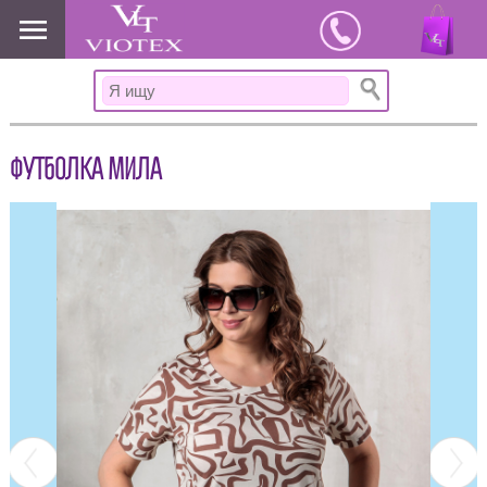
www.viotex37.ru
ФУТБОЛКА МИЛА