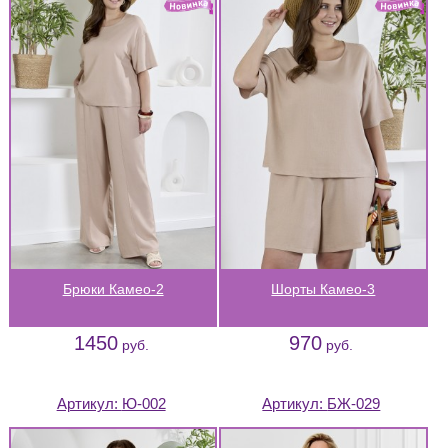
Брюки Камео-2
Шорты Камео-3
1450
970
руб.
руб.
Артикул:
Ю-002
Артикул:
БЖ-029