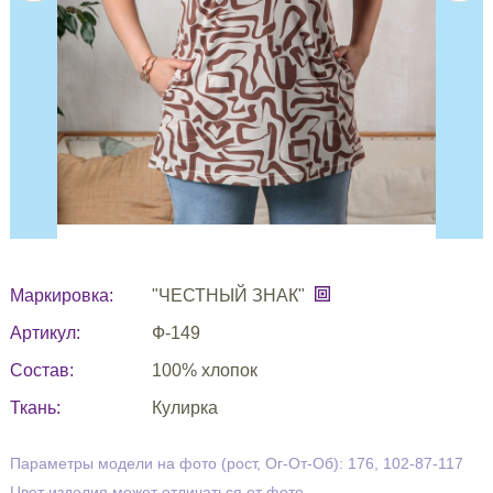
Маркировка:
"ЧЕСТНЫЙ ЗНАК"
Артикул:
Ф-149
Состав:
100% хлопок
Ткань:
Кулирка
Параметры модели на фото (рост, Ог-От-Об): 176, 102-87-117
Цвет изделия может отличаться от фото