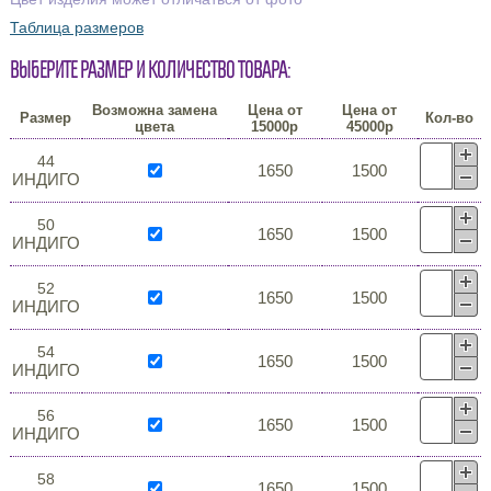
Таблица размеров
Выберите размер и количество товара:
Возможна замена
Цена от
Цена от
Размер
Кол-во
цвета
15000р
45000р
44
1650
1500
ИНДИГО
50
1650
1500
ИНДИГО
52
1650
1500
ИНДИГО
54
1650
1500
ИНДИГО
56
1650
1500
ИНДИГО
58
1650
1500