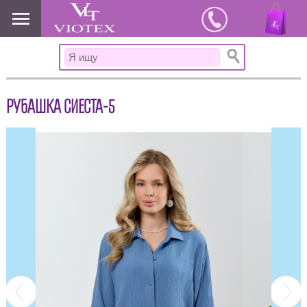
www.viotex37.ru
РУБАШКА СИЕСТА-5