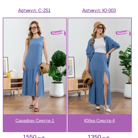
Артикул:
С-251
Артикул:
Ю-003
Сарафан Сиеста-1
Юбка Сиеста-4
1550
1350
руб.
руб.