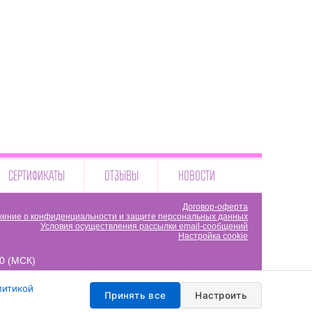
СЕРТИФИКАТЫ
ОТЗЫВЫ
НОВОСТИ
Договор-оферта
ение о конфиденциальности и защите персональных данных
Условия осуществления рассылки email-сообщений
Настройка cookie
00 (МСК)
литикой
Принять все
Настроить