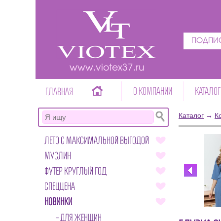
ПОДПИС
www.viotex37.ru
О КОМПАНИИ
КАТАЛОГ
ГЛАВНАЯ
Каталог
→
К
ЛЕТО С МАКСИМАЛЬНОЙ ВЫГОДОЙ
МУСЛИН
ФУТЕР КРУГЛЫЙ ГОД
СПЕЦЦЕНА
НОВИНКИ
ДЛЯ ЖЕНЩИН