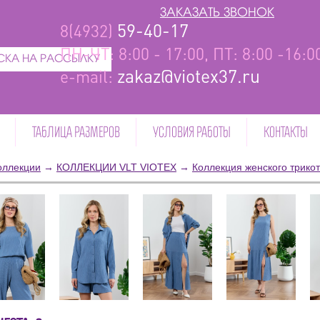
ЗАКАЗАТЬ ЗВОНОК
59-40-17
8(4932)
ПН-ЧТ: 8:00 - 17:00, ПТ: 8:00 -16:
КА НА РАССЫЛКУ
zakaz@viotex37.ru
e-mail:
ТАБЛИЦА РАЗМЕРОВ
УСЛОВИЯ РАБОТЫ
КОНТАКТЫ
оллекции
→
КОЛЛЕКЦИИ VLT VIOTEX
→
Коллекция женского трико