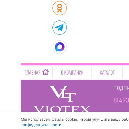
-->
ГЛАВНАЯ
О КОМПАНИИ
КАТАЛОГ
ПОДПИ
8(493
www.viotex37.ru
Мы используем файлы cookie, чтобы улучшить вашу рабо
конфиденциальности
.