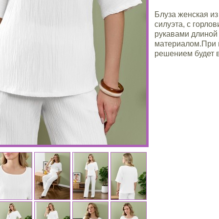
Блуза женская из
силуэта, с горл
рукавами длиной 
материалом.При 
решением будет 