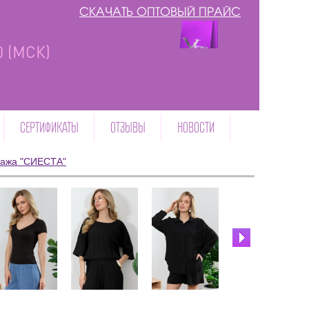
СКАЧАТЬ ОПТОВЫЙ ПРАЙС
00 (МСК)
СЕРТИФИКАТЫ
ОТЗЫВЫ
НОВОСТИ
тажа "СИЕСТА"