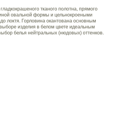
 гладкокрашеного тканого полотна, прямого
овиной овальной формы и цельнокроеными
до локтя. Горловина окантована основным
выборе изделия в белом цвете идеальным
выбор белья нейтральных (нюдовых) оттенков.