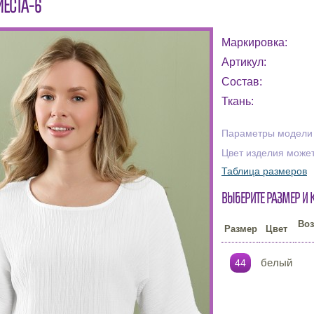
ИЕСТА-6
Маркировка:
Артикул:
Состав:
Ткань:
Параметры модели н
Цвет изделия может
Таблица размеров
Выберите размер и 
Воз
Размер
Цвет
белый
44