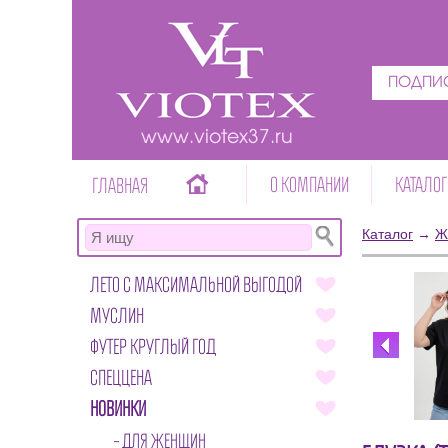
ПОДПИС
www.viotex37.ru
О КОМПАНИИ
КАТАЛОГ
ГЛАВНАЯ
Каталог
→
Ж
ЛЕТО С МАКСИМАЛЬНОЙ ВЫГОДОЙ
МУСЛИН
ФУТЕР КРУГЛЫЙ ГОД
СПЕЦЦЕНА
НОВИНКИ
ДЛЯ ЖЕНЩИН