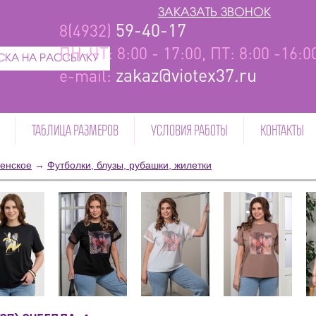
ЗАКАЗАТЬ ЗВОНОК
59-40-17
8(4932)
ПН-ЧТ: 8:00 - 17:00, ПТ: 8:00 -16:
КА НА РАССЫЛКУ
zakaz@viotex37.ru
e-mail:
ТАБЛИЦА РАЗМЕРОВ
УСЛОВИЯ РАБОТЫ
КОНТАКТЫ
енское
→
Футболки, блузы, рубашки, жилетки