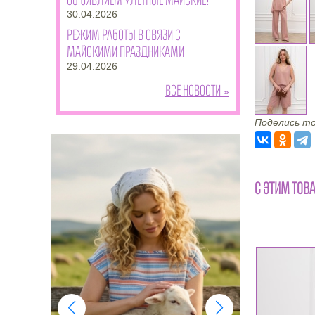
30.04.2026
Режим работы в связи с
майскими праздниками
29.04.2026
Все новости »
Поделись то
С ЭТИМ ТОВ