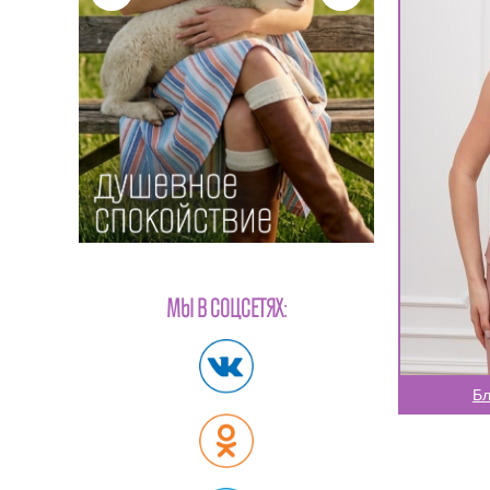
МЫ В СОЦСЕТЯХ:
Бл