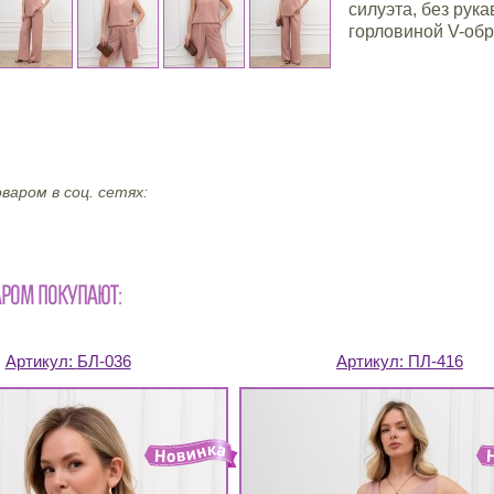
силуэта, без рука
горловиной V-обр
варом в соц. сетях:
АРОМ ПОКУПАЮТ:
Артикул:
БЛ-036
Артикул:
ПЛ-416