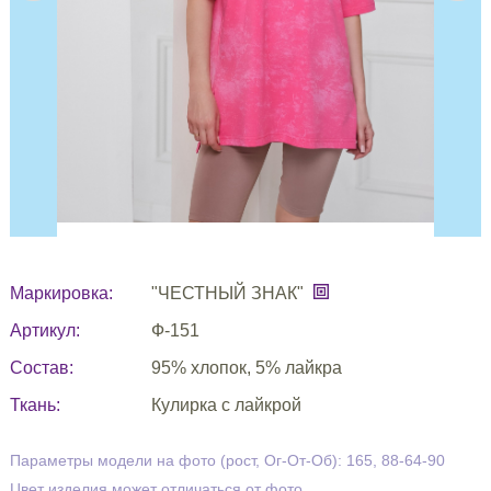
Маркировка:
"ЧЕСТНЫЙ ЗНАК"
Артикул:
Ф-151
Состав:
95% хлопок, 5% лайкра
Ткань:
Кулирка с лайкрой
Параметры модели на фото (рост, Ог-От-Об): 165, 88-64-90
Цвет изделия может отличаться от фото