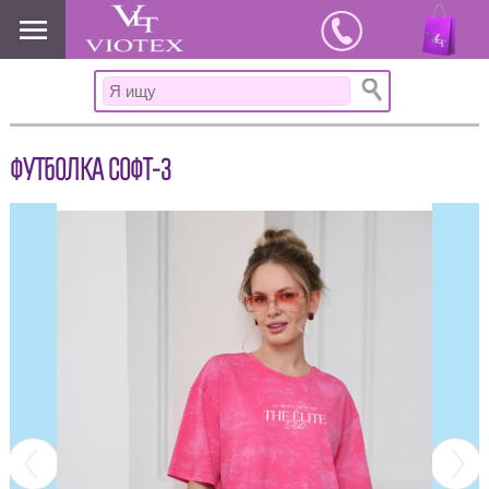
www.viotex37.ru
ФУТБОЛКА СОФТ-3