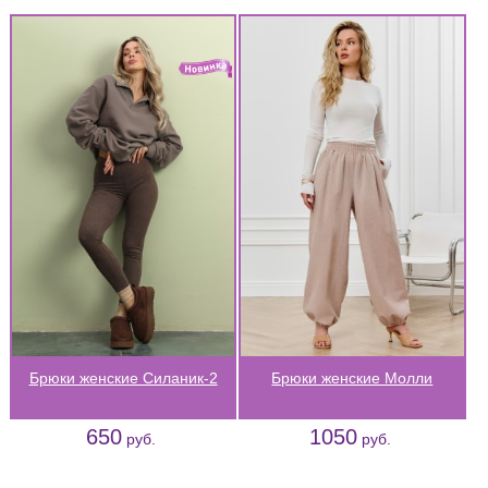
Брюки женские Силаник-2
Брюки женские Молли
650
1050
руб.
руб.