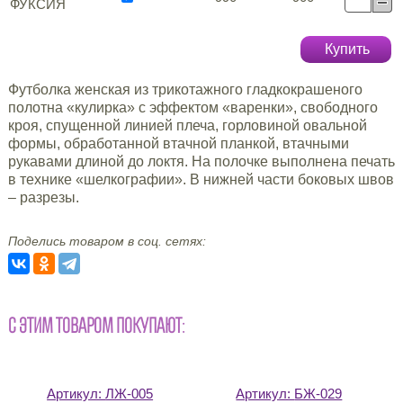
ФУКСИЯ
Купить
Футболка женская из трикотажного гладкокрашеного
полотна «кулирка» с эффектом «варенки», свободного
кроя, спущенной линией плеча, горловиной овальной
формы, обработанной втачной планкой, втачными
рукавами длиной до локтя. На полочке выполнена печать
в технике «шелкографии». В нижней части боковых швов
– разрезы.
Поделись товаром в соц. сетях:
С ЭТИМ ТОВАРОМ ПОКУПАЮТ:
Артикул:
ЛЖ-005
Артикул:
БЖ-029