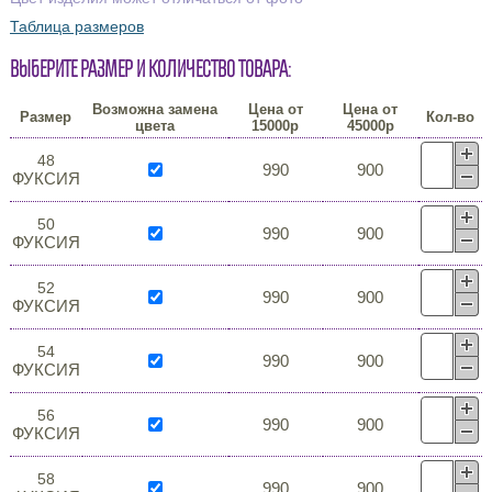
Таблица размеров
Выберите размер и количество товара:
Возможна замена
Цена от
Цена от
Размер
Кол-во
цвета
15000р
45000р
48
990
900
ФУКСИЯ
50
990
900
ФУКСИЯ
52
990
900
ФУКСИЯ
54
990
900
ФУКСИЯ
56
990
900
ФУКСИЯ
58
990
900