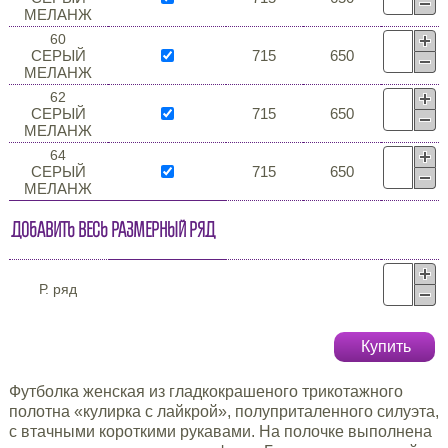
МЕЛАНЖ
60
СЕРЫЙ
715
650
МЕЛАНЖ
62
СЕРЫЙ
715
650
МЕЛАНЖ
64
СЕРЫЙ
715
650
МЕЛАНЖ
Добавить весь размерный ряд
Р. ряд
Купить
Футболка женская из гладкокрашеного трикотажного
полотна «кулирка с лайкрой», полуприталенного силуэта,
с втачными короткими рукавами. На полочке выполнена