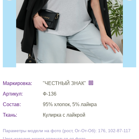
Маркировка:
"ЧЕСТНЫЙ ЗНАК"
Артикул:
Ф-136
Состав:
95% хлопок, 5% лайкра
Ткань:
Кулирка с лайкрой
Параметры модели на фото (рост, Ог-От-Об): 176, 102-87-117
Цвет изделия может отличаться от фото