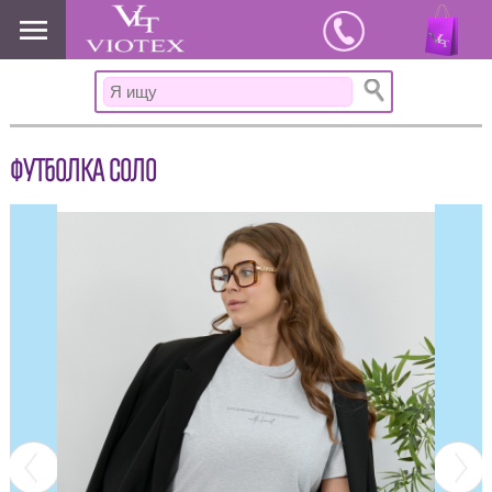
www.viotex37.ru
ФУТБОЛКА СОЛО