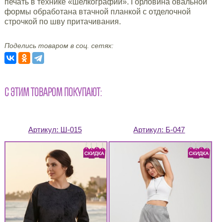
печать в технике «шелкографии». Горловина овальной
формы обработана втачной планкой с отделочной
строчкой по шву притачивания.
Поделись товаром в соц. сетях:
С ЭТИМ ТОВАРОМ ПОКУПАЮТ:
Артикул:
Ш-015
Артикул:
Б-047