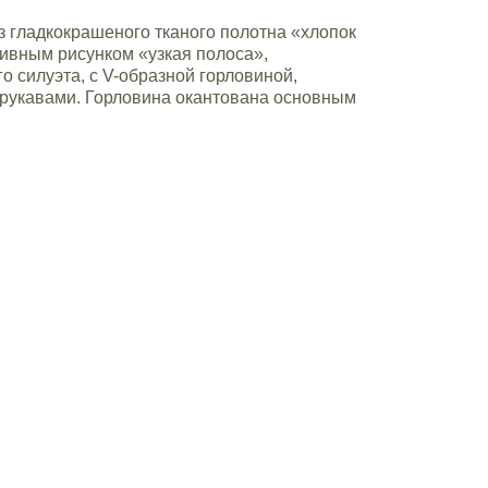
з гладкокрашеного тканого полотна «хлопок
ивным рисунком «узкая полоса»,
 силуэта, с V-образной горловиной,
рукавами. Горловина окантована основным