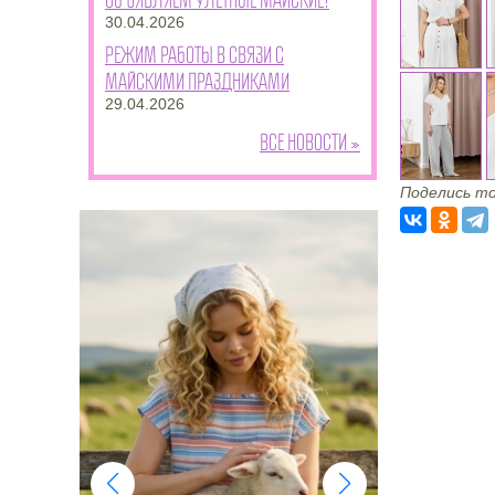
30.04.2026
Режим работы в связи с
майскими праздниками
29.04.2026
Все новости »
Поделись то