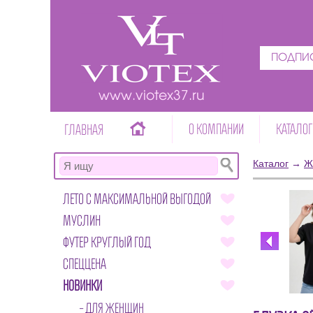
ПОДПИС
www.viotex37.ru
О КОМПАНИИ
КАТАЛОГ
ГЛАВНАЯ
Каталог
→
Ж
ЛЕТО С МАКСИМАЛЬНОЙ ВЫГОДОЙ
МУСЛИН
ФУТЕР КРУГЛЫЙ ГОД
СПЕЦЦЕНА
НОВИНКИ
ДЛЯ ЖЕНЩИН