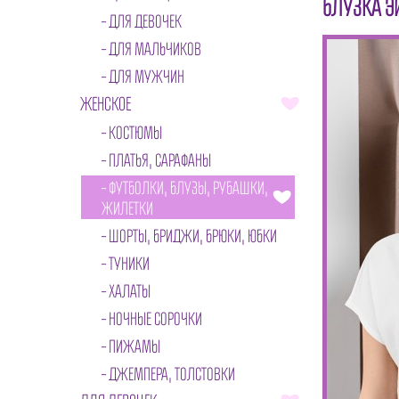
БЛУЗКА Э
ДЛЯ ДЕВОЧЕК
ДЛЯ МАЛЬЧИКОВ
ДЛЯ МУЖЧИН
ЖЕНСКОЕ
КОСТЮМЫ
ПЛАТЬЯ, САРАФАНЫ
ФУТБОЛКИ, БЛУЗЫ, РУБАШКИ,
ЖИЛЕТКИ
ШОРТЫ, БРИДЖИ, БРЮКИ, ЮБКИ
ТУНИКИ
ХАЛАТЫ
НОЧНЫЕ СОРОЧКИ
ПИЖАМЫ
ДЖЕМПЕРА, ТОЛСТОВКИ