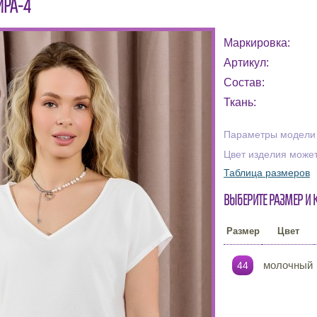
ЙРА-4
Маркировка:
Артикул:
Состав:
Ткань:
Параметры модели н
Цвет изделия может
Таблица размеров
Выберите размер и 
Размер
Цвет
молочный
44