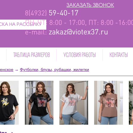
ЗАКАЗАТЬ ЗВОНОК
59-40-17
8(4932)
ПН-ЧТ: 8:00 - 17:00, ПТ: 8:00 -16:
КА НА РАССЫЛКУ
zakaz@viotex37.ru
e-mail:
ТАБЛИЦА РАЗМЕРОВ
УСЛОВИЯ РАБОТЫ
КОНТАКТЫ
енское
→
Футболки, блузы, рубашки, жилетки