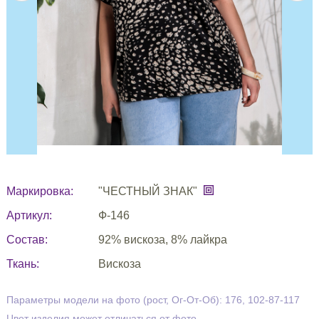
Маркировка:
"ЧЕСТНЫЙ ЗНАК"
Артикул:
Ф-146
Состав:
92% вискоза, 8% лайкра
Ткань:
Вискоза
Параметры модели на фото (рост, Ог-От-Об): 176, 102-87-117
Цвет изделия может отличаться от фото