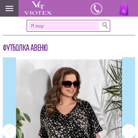
www.viotex37.ru
ФУТБОЛКА АВЕНЮ