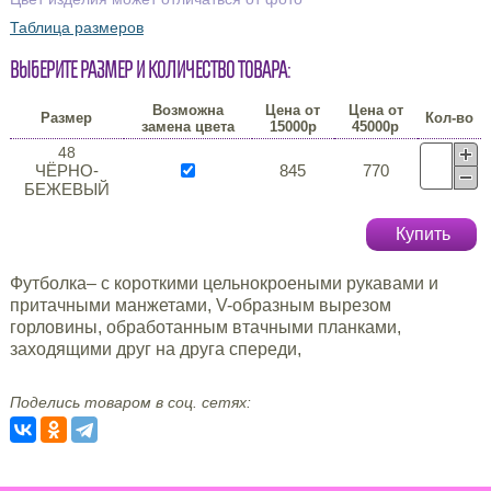
Таблица размеров
Выберите размер и количество товара:
Возможна
Цена от
Цена от
Размер
Кол-во
замена цвета
15000р
45000р
48
ЧЁРНО-
845
770
БЕЖЕВЫЙ
Купить
Футболка– с короткими цельнокроеными рукавами и
притачными манжетами, V-образным вырезом
горловины, обработанным втачными планками,
заходящими друг на друга спереди,
Поделись товаром в соц. сетях: