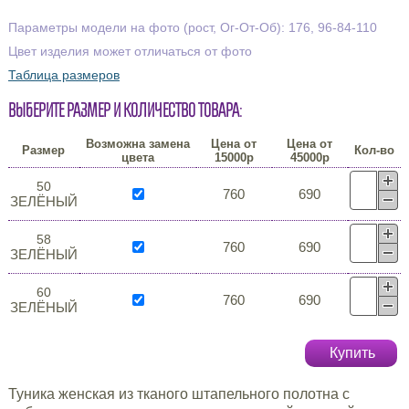
Параметры модели на фото (рост, Ог-От-Об): 176, 96-84-110
Цвет изделия может отличаться от фото
Таблица размеров
Выберите размер и количество товара:
Возможна замена
Цена от
Цена от
Размер
Кол-во
цвета
15000р
45000р
50
760
690
ЗЕЛЁНЫЙ
58
760
690
ЗЕЛЁНЫЙ
60
760
690
ЗЕЛЁНЫЙ
Купить
Туника женская из тканого штапельного полотна с