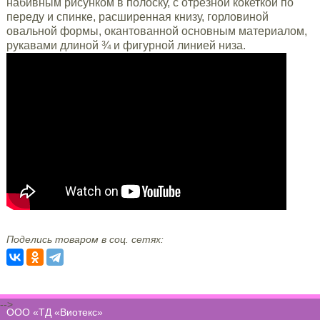
набивным рисунком в полоску, с отрезной кокеткой по
переду и спинке, расширенная книзу, горловиной
овальной формы, окантованной основным материалом,
рукавами длиной ¾ и фигурной линией низа.
Поделись товаром в соц. сетях:
-->
ООО «ТД «Виотекс»