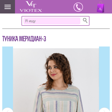
www.viotex37.ru
ТУНИКА МЕРИДИАН-3