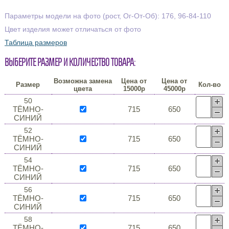
Параметры модели на фото (рост, Ог-От-Об): 176, 96-84-110
Цвет изделия может отличаться от фото
Таблица размеров
Выберите размер и количество товара:
Возможна замена
Цена от
Цена от
Размер
Кол-во
цвета
15000р
45000р
50
ТЁМНО-
715
650
СИНИЙ
52
ТЁМНО-
715
650
СИНИЙ
54
ТЁМНО-
715
650
СИНИЙ
56
ТЁМНО-
715
650
СИНИЙ
58
ТЁМНО-
715
650