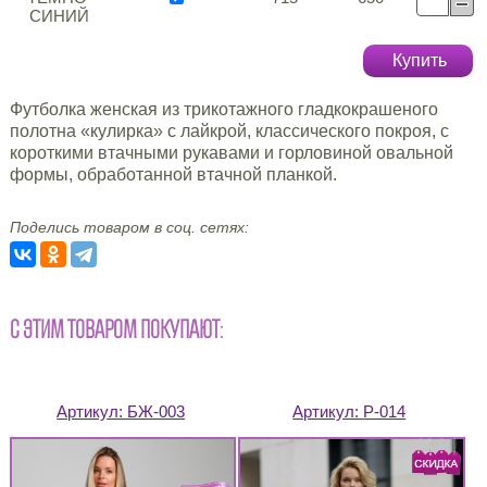
СИНИЙ
Купить
Футболка женская из трикотажного гладкокрашеного
полотна «кулирка» с лайкрой, классического покроя, с
короткими втачными рукавами и горловиной овальной
формы, обработанной втачной планкой.
Поделись товаром в соц. сетях:
С ЭТИМ ТОВАРОМ ПОКУПАЮТ:
Артикул:
БЖ-003
Артикул:
Р-014