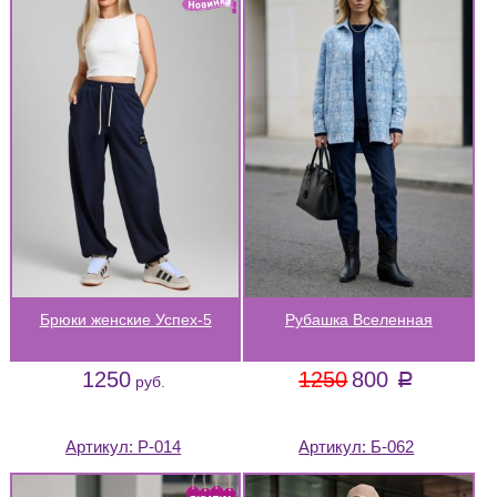
Брюки женские Успех-5
Рубашка Вселенная
1250
1250
800
a
руб.
Артикул:
Р-014
Артикул:
Б-062