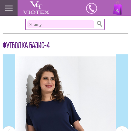
www.viotex37.ru
ФУТБОЛКА БАЗИС-4