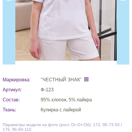
Маркировка:
"ЧЕСТНЫЙ ЗНАК"
Артикул:
Ф-123
Состав:
95% хлопок, 5% лайкра
Ткань:
Кулирка с лайкрой
Параметры модели на фото (рост, Ог-От-Об): 172, 90-73-93 /
176, 96-84-110