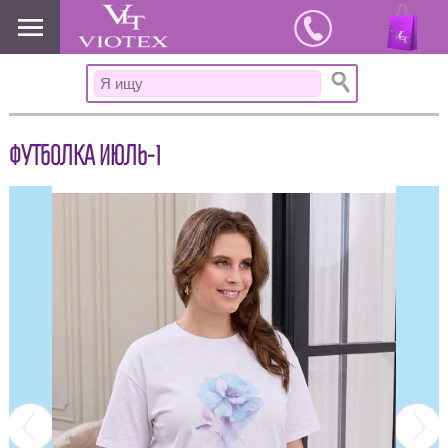
www.viotex37.ru
ФУТБОЛКА ИЮЛЬ-1