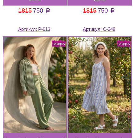
1815
750
1815
750
a
a
Артикул:
Р-013
Артикул:
С-248