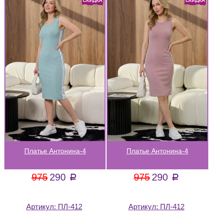
Платье Антонина-4
Платье Антонина-4
975
290
975
290
a
a
Артикул:
ПЛ-412
Артикул:
ПЛ-412