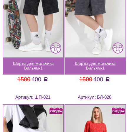
Шорты для мальчика
Шорты для мальчика
Вильям-1
Вильям-1
1500
400
1500
400
a
a
Артикул:
ШП-021
Артикул:
БЛ-028