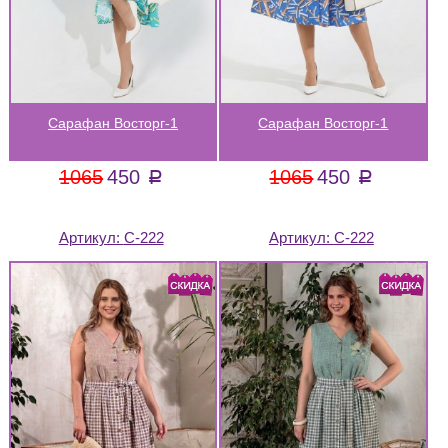
Сарафан Восторг-1
Сарафан Восторг-1
1065
450
1065
450
a
a
Артикул:
С-222
Артикул:
С-222