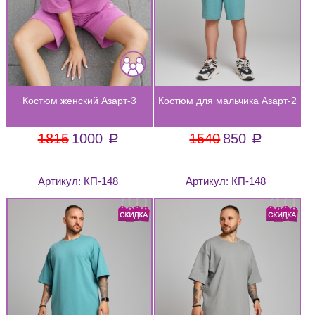
Костюм женский Азарт-3
Костюм для мальчика Азарт-2
1815
1000
1540
850
a
a
Артикул:
КП-148
Артикул:
КП-148