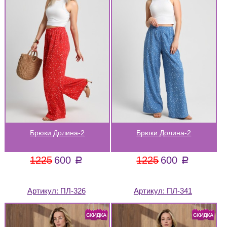
Брюки Долина-2
Брюки Долина-2
1225
600
1225
600
a
a
Артикул:
ПЛ-326
Артикул:
ПЛ-341