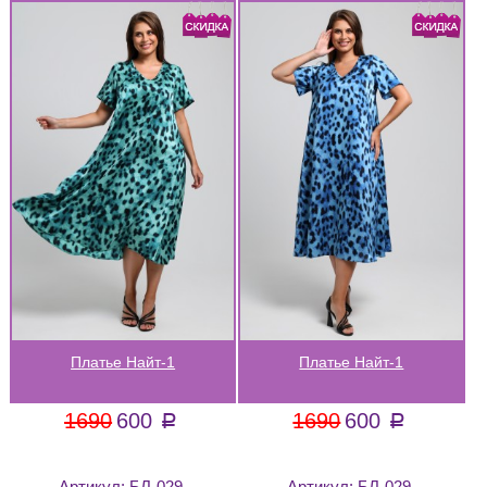
Платье Найт-1
Платье Найт-1
1690
600
1690
600
a
a
Артикул:
БЛ-029
Артикул:
БЛ-029