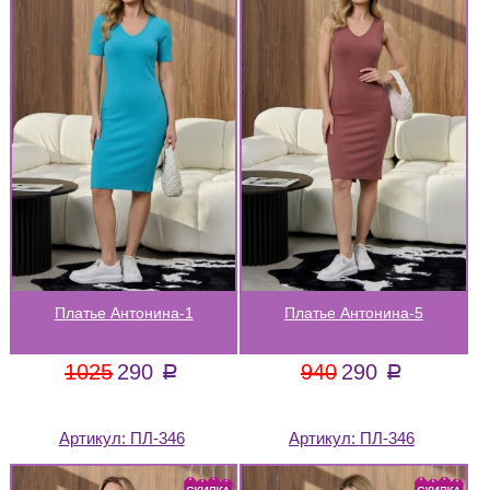
Платье Антонина-1
Платье Антонина-5
1025
290
940
290
a
a
Артикул:
ПЛ-346
Артикул:
ПЛ-346