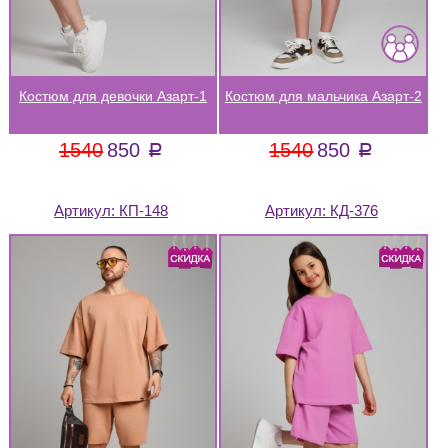
Костюм для девочки Азарт-1
Костюм для мальчика Азарт-2
1540
850
1540
850
a
a
Артикул:
КП-148
Артикул:
КД-376