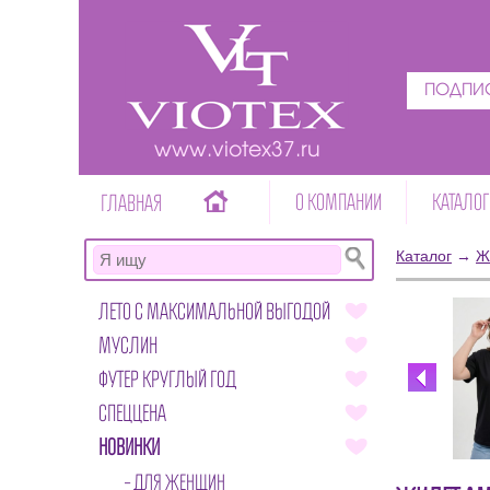
ПОДПИС
www.viotex37.ru
О КОМПАНИИ
КАТАЛОГ
ГЛАВНАЯ
Каталог
→
Ж
ЛЕТО С МАКСИМАЛЬНОЙ ВЫГОДОЙ
МУСЛИН
ФУТЕР КРУГЛЫЙ ГОД
СПЕЦЦЕНА
НОВИНКИ
ДЛЯ ЖЕНЩИН