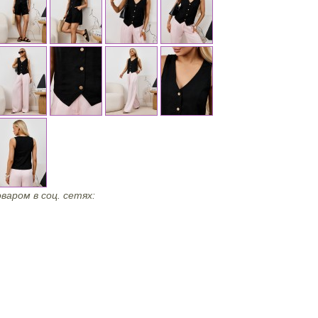
варом в соц. сетях: