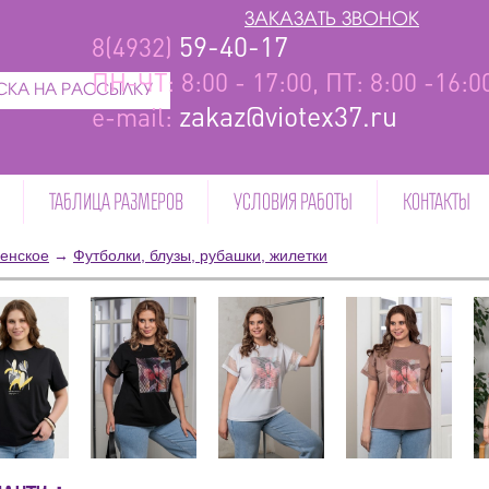
ЗАКАЗАТЬ ЗВОНОК
59-40-17
8(4932)
ПН-ЧТ: 8:00 - 17:00, ПТ: 8:00 -16:
КА НА РАССЫЛКУ
zakaz@viotex37.ru
e-mail:
ТАБЛИЦА РАЗМЕРОВ
УСЛОВИЯ РАБОТЫ
КОНТАКТЫ
енское
→
Футболки, блузы, рубашки, жилетки