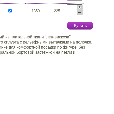
1350
1225
Купить
 из плательной ткани "лен-вискоза"
о силуэта с рельефными вытачками на полочке,
нке для комфортной посадки по фигуре, без
тральной бортовой застежкой на петли и