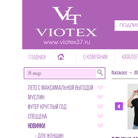
ПОДПИС
www.viotex37.ru
О КОМПАНИИ
КАТАЛОГ
ГЛАВНАЯ
Каталог
→
Ж
ЛЕТО С МАКСИМАЛЬНОЙ ВЫГОДОЙ
МУСЛИН
ФУТЕР КРУГЛЫЙ ГОД
СПЕЦЦЕНА
НОВИНКИ
ДЛЯ ЖЕНЩИН