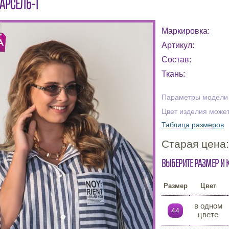
АРСЕЛЬ-1
Маркировка:
Артикул:
Состав:
Ткань:
Параметры модели н
Цвет изделия может
Таблица размеров
Старая цена
Выберите размер и 
Размер
Цвет
в одном
44
цвете