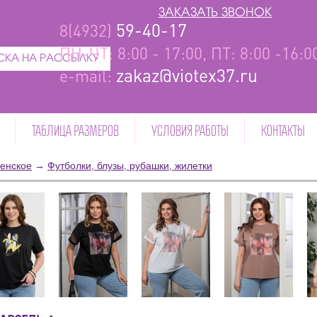
ЗАКАЗАТЬ ЗВОНОК
59-40-17
8(4932)
ПН-ЧТ: 8:00 - 17:00, ПТ: 8:00 -16:
КА НА РАССЫЛКУ
zakaz@viotex37.ru
e-mail:
ТАБЛИЦА РАЗМЕРОВ
УСЛОВИЯ РАБОТЫ
КОНТАКТЫ
енское
→
Футболки, блузы, рубашки, жилетки