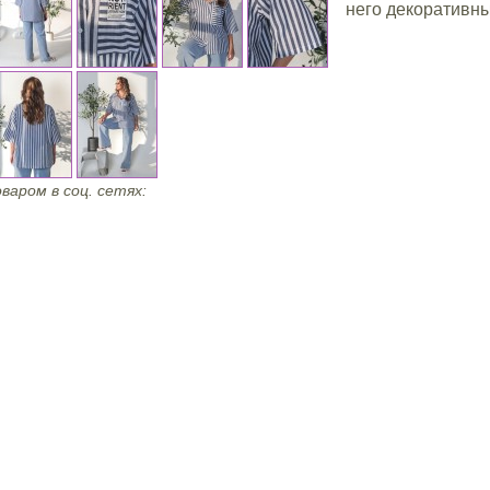
него декоративн
варом в соц. сетях: