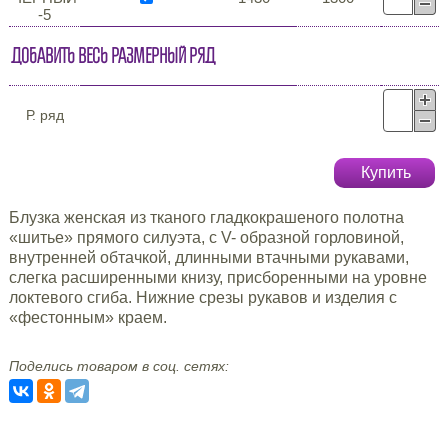
-5
Добавить весь размерный ряд
Р. ряд
Купить
Блузка женская из тканого гладкокрашеного полотна
«шитье» прямого силуэта, с V- образной горловиной,
внутренней обтачкой, длинными втачными рукавами,
слегка расширенными книзу, присборенными на уровне
локтевого сгиба. Нижние срезы рукавов и изделия с
«фестонным» краем.
Поделись товаром в соц. сетях: