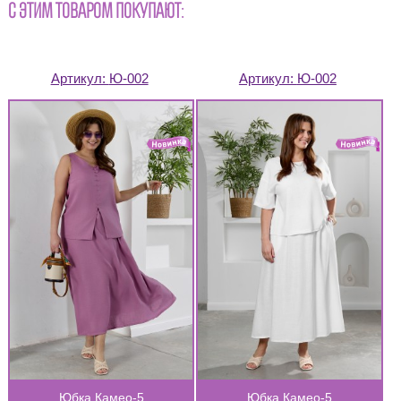
С ЭТИМ ТОВАРОМ ПОКУПАЮТ:
Артикул:
Ю-002
Артикул:
Ю-002
Юбка Камео-5
Юбка Камео-5