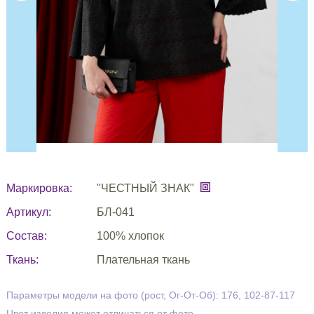
Маркировка:
"ЧЕСТНЫЙ ЗНАК"
Артикул:
БЛ-041
Состав:
100% хлопок
Ткань:
Плательная ткань
Параметры модели на фото (рост, Ог-От-Об): 176, 102-87-117
Цвет изделия может отличаться от фото