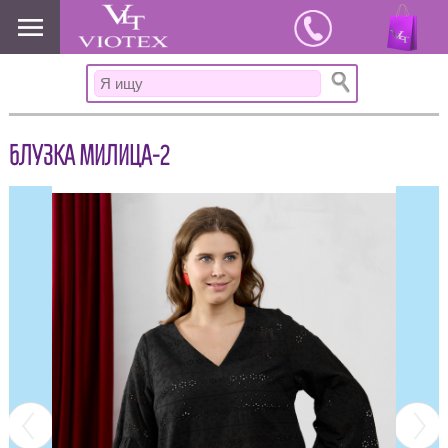
www.viotex37.ru
БЛУЗКА МИЛИЦА-2