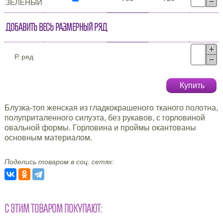
ЗЕЛЁНЫЙ
Добавить весь размерный ряд
Р. ряд
Купить
Блузка-топ женская из гладкокрашеного тканого полотна,
полуприталенного силуэта, без рукавов, с горловиной
овальной формы. Горловина и проймы окантованы
основным материалом.
Поделись товаром в соц. сетях:
С ЭТИМ ТОВАРОМ ПОКУПАЮТ: