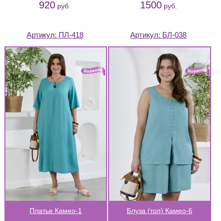
920
1500
руб.
руб.
Артикул:
ПЛ-418
Артикул:
БЛ-038
Платье Камео-1
Блуза (топ) Камео-6