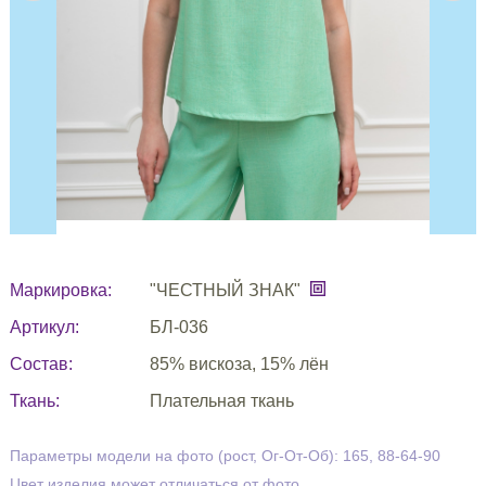
Маркировка:
"ЧЕСТНЫЙ ЗНАК"
Артикул:
БЛ-036
Состав:
85% вискоза, 15% лён
Ткань:
Плательная ткань
Параметры модели на фото (рост, Ог-От-Об): 165, 88-64-90
Цвет изделия может отличаться от фото