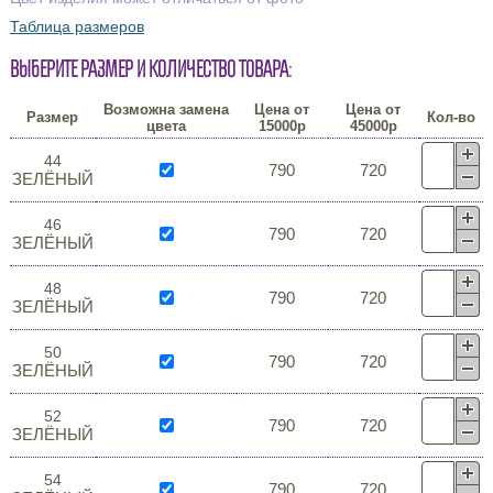
Таблица размеров
Выберите размер и количество товара:
Возможна замена
Цена от
Цена от
Размер
Кол-во
цвета
15000р
45000р
44
790
720
ЗЕЛЁНЫЙ
46
790
720
ЗЕЛЁНЫЙ
48
790
720
ЗЕЛЁНЫЙ
50
790
720
ЗЕЛЁНЫЙ
52
790
720
ЗЕЛЁНЫЙ
54
790
720