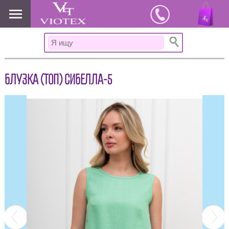
www.viotex37.ru
БЛУЗКА (ТОП) СИБЕЛЛА-5