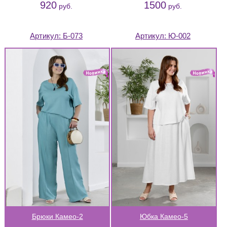
920
1500
руб.
руб.
Артикул:
Б-073
Артикул:
Ю-002
Брюки Камео-2
Юбка Камео-5