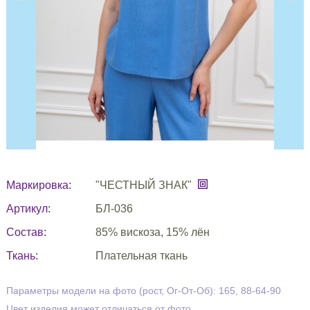
Маркировка:
"ЧЕСТНЫЙ ЗНАК"
Артикул:
БЛ-036
Состав:
85% вискоза, 15% лён
Ткань:
Плательная ткань
Параметры модели на фото (рост, Ог-От-Об): 165, 88-64-90
Цвет изделия может отличаться от фото