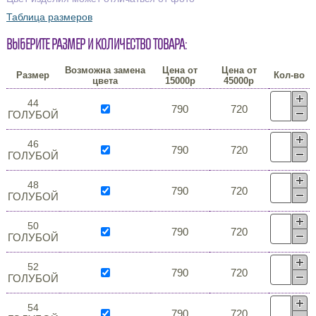
Таблица размеров
Выберите размер и количество товара:
Возможна замена
Цена от
Цена от
Размер
Кол-во
цвета
15000р
45000р
44
790
720
ГОЛУБОЙ
46
790
720
ГОЛУБОЙ
48
790
720
ГОЛУБОЙ
50
790
720
ГОЛУБОЙ
52
790
720
ГОЛУБОЙ
54
790
720