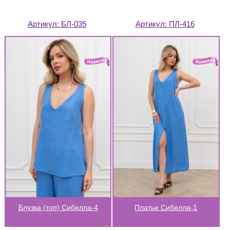
Артикул:
БЛ-035
Артикул:
ПЛ-416
Блузка (топ) Сибелла-4
Платье Сибелла-1