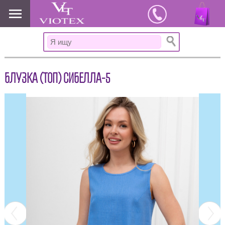
www.viotex37.ru
БЛУЗКА (ТОП) СИБЕЛЛА-5