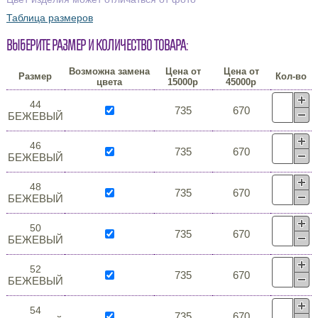
Таблица размеров
Выберите размер и количество товара:
Возможна замена
Цена от
Цена от
Размер
Кол-во
цвета
15000р
45000р
44
735
670
БЕЖЕВЫЙ
46
735
670
БЕЖЕВЫЙ
48
735
670
БЕЖЕВЫЙ
50
735
670
БЕЖЕВЫЙ
52
735
670
БЕЖЕВЫЙ
54
735
670