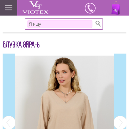
www.viotex37.ru
БЛУЗКА ЭЙРА-5