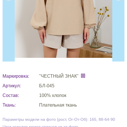
Маркировка:
"ЧЕСТНЫЙ ЗНАК"
Артикул:
БЛ-045
Состав:
100% хлопок
Ткань:
Плательная ткань
Параметры модели на фото (рост, Ог-От-Об): 165, 88-64-90
Цвет изделия может отличаться от фото