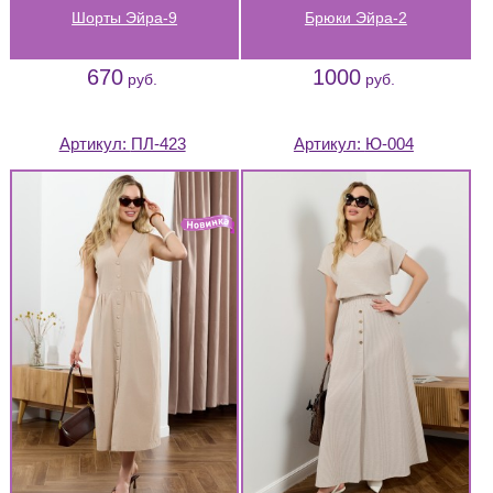
Шорты Эйра-9
Брюки Эйра-2
670
1000
руб.
руб.
Артикул:
ПЛ-423
Артикул:
Ю-004