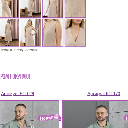
варом в соц. сетях:
АРОМ ПОКУПАЮТ:
Артикул:
БП-029
Артикул:
КП-170