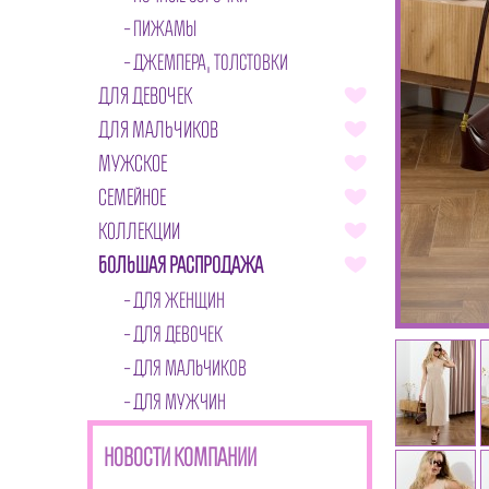
ПИЖАМЫ
ДЖЕМПЕРА, ТОЛСТОВКИ
ДЛЯ ДЕВОЧЕК
ДЛЯ МАЛЬЧИКОВ
МУЖСКОЕ
СЕМЕЙНОЕ
КОЛЛЕКЦИИ
БОЛЬШАЯ РАСПРОДАЖА
ДЛЯ ЖЕНЩИН
ДЛЯ ДЕВОЧЕК
ДЛЯ МАЛЬЧИКОВ
ДЛЯ МУЖЧИН
НОВОСТИ КОМПАНИИ