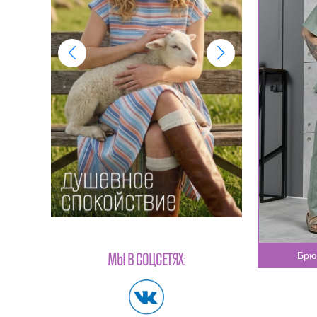
Брю
МЫ В СОЦСЕТЯХ: