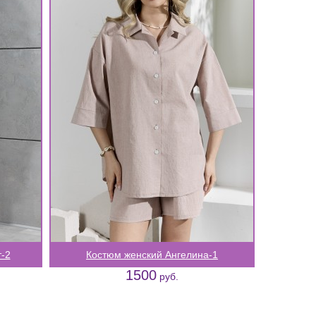
-2
Костюм женский Ангелина-1
1500
руб.