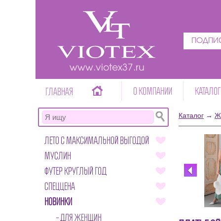
ПОДПИС
www.viotex37.ru
О КОМПАНИИ
КАТАЛОГ
ГЛАВНАЯ
Каталог
→
Ж
ЛЕТО С МАКСИМАЛЬНОЙ ВЫГОДОЙ
МУСЛИН
ФУТЕР КРУГЛЫЙ ГОД
СПЕЦЦЕНА
НОВИНКИ
ДЛЯ ЖЕНЩИН