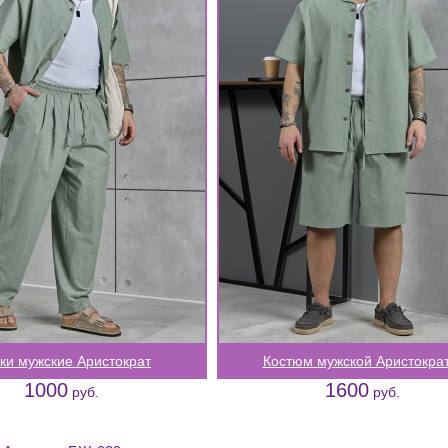
ки мужские Аристократ
Костюм мужской Аристократ
1000
1600
руб.
руб.