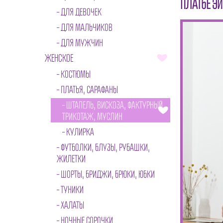
ПЛАТЬЕ ЭЙ
ДЛЯ ДЕВОЧЕК
ДЛЯ МАЛЬЧИКОВ
ДЛЯ МУЖЧИН
ЖЕНСКОЕ
КОСТЮМЫ
ПЛАТЬЯ, САРАФАНЫ
ШТАПЕЛЬ, ВИСКОЗА, ФАКТУРНЫЙ
ТРИКОТАЖ, МУСЛИН
КУЛИРКА
ФУТБОЛКИ, БЛУЗЫ, РУБАШКИ,
ЖИЛЕТКИ
ШОРТЫ, БРИДЖИ, БРЮКИ, ЮБКИ
ТУНИКИ
ХАЛАТЫ
НОЧНЫЕ СОРОЧКИ