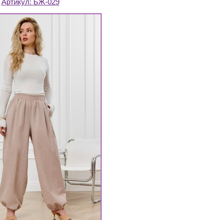
Артикул:
БЖ-029