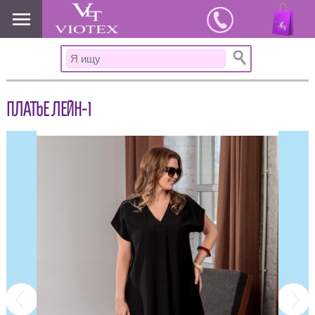
www.viotex37.ru
ПЛАТЬЕ ЛЕЙН-1