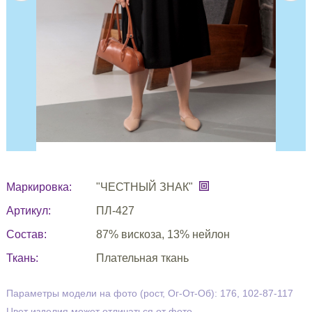
Маркировка:
"ЧЕСТНЫЙ ЗНАК"
Артикул:
ПЛ-427
Состав:
87% вискоза, 13% нейлон
Ткань:
Плательная ткань
Параметры модели на фото (рост, Ог-От-Об): 176, 102-87-117
Цвет изделия может отличаться от фото