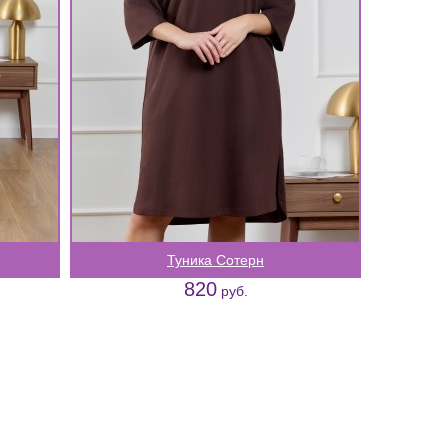
Туника Сотерн
820
руб.