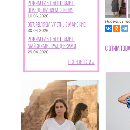
Режим работы в связи с
празднованием 12 июня
10.06.2026
Поделись то
Объявляем улетные майские!
30.04.2026
Режим работы в связи с
майскими праздниками
С ЭТИМ ТОВ
29.04.2026
Все новости »