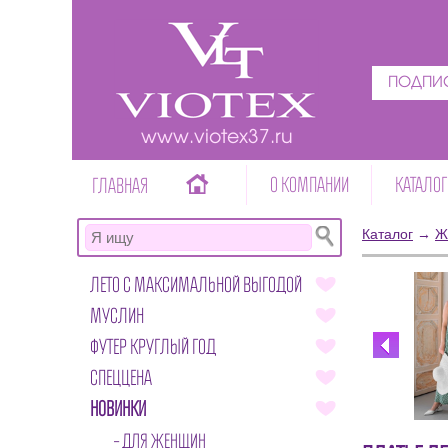
ПОДПИС
www.viotex37.ru
О КОМПАНИИ
КАТАЛОГ
ГЛАВНАЯ
Каталог
→
Ж
ЛЕТО С МАКСИМАЛЬНОЙ ВЫГОДОЙ
МУСЛИН
ФУТЕР КРУГЛЫЙ ГОД
СПЕЦЦЕНА
НОВИНКИ
ДЛЯ ЖЕНЩИН