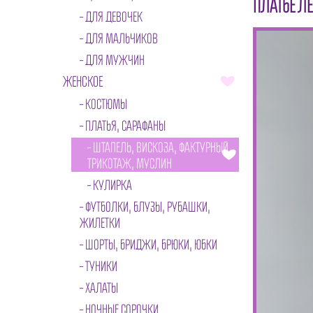
ПЛАТЬЕ ЛЕ
ДЛЯ ДЕВОЧЕК
ДЛЯ МАЛЬЧИКОВ
ДЛЯ МУЖЧИН
ЖЕНСКОЕ
КОСТЮМЫ
ПЛАТЬЯ, САРАФАНЫ
ШТАПЕЛЬ, ВИСКОЗА, ФАКТУРНЫЙ
ТРИКОТАЖ, МУСЛИН
КУЛИРКА
ФУТБОЛКИ, БЛУЗЫ, РУБАШКИ,
ЖИЛЕТКИ
ШОРТЫ, БРИДЖИ, БРЮКИ, ЮБКИ
ТУНИКИ
ХАЛАТЫ
НОЧНЫЕ СОРОЧКИ