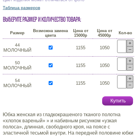
Таблица размеров
Выберите размер и количество товара:
Возможна замена
Цена от
Цена от
Размер
Кол-во
цвета
15000р
45000р
44
1155
1050
МОЛОЧНЫЙ
50
1155
1050
МОЛОЧНЫЙ
54
1155
1050
МОЛОЧНЫЙ
Купить
Юбка женская из гладкокрашеного тканого полотна
«хлопок вареный» » и набивным рисунком «узкая
полоса», длинная, свободного кроя, на поясе с
эластичной тесьмой внутри. На передней половине юбки