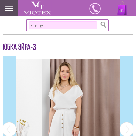
www.viotex37.ru
ЮБКА ЭЙРА-3