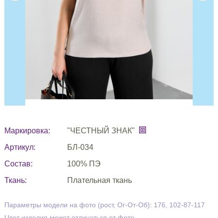
Маркировка:
"ЧЕСТНЫЙ ЗНАК"
Артикул:
БЛ-034
Состав:
100% ПЭ
Ткань:
Плательная ткань
Параметры модели на фото (рост, Ог-От-Об): 176, 102-87-117
Цвет изделия может отличаться от фото