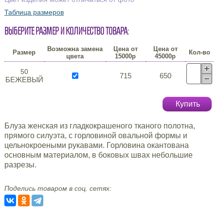
Таблица размеров
Выберите размер и количество товара:
Возможна замена
Цена от
Цена от
Размер
Кол-во
цвета
15000р
45000р
50
715
650
БЕЖЕВЫЙ
Купить
Блуза женская из гладкокрашеного тканого полотна,
прямого силуэта, с горловиной овальной формы и
цельнокроеными рукавами. Горловина окантована
основным материалом, в боковых швах небольшие
разрезы.
Поделись товаром в соц. сетях: