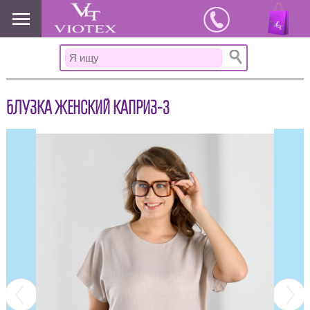
www.viotex37.ru
БЛУЗКА ЖЕНСКИЙ КАПРИЗ-3