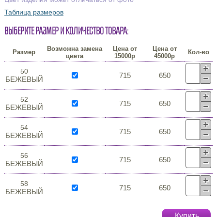
Таблица размеров
Выберите размер и количество товара:
Возможна замена
Цена от
Цена от
Размер
Кол-во
цвета
15000р
45000р
50
715
650
БЕЖЕВЫЙ
52
715
650
БЕЖЕВЫЙ
54
715
650
БЕЖЕВЫЙ
56
715
650
БЕЖЕВЫЙ
58
715
650
БЕЖЕВЫЙ
Купить