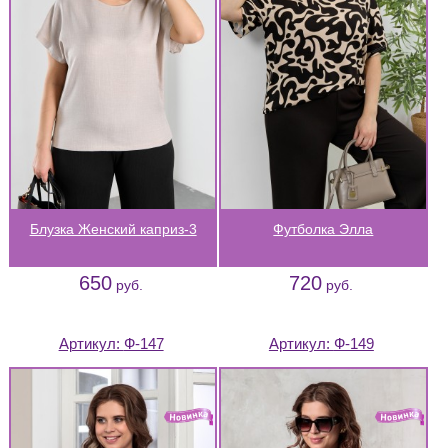
Блузка Женский каприз-3
Футболка Элла
650
720
руб.
руб.
Артикул:
Ф-147
Артикул:
Ф-149