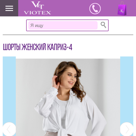
www.viotex37.ru
ШОРТЫ ЖЕНСКИЙ КАПРИЗ-4