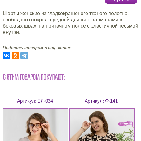
Шорты женские из гладкокрашеного тканого полотна,
свободного покроя, средней длины, с карманами в
боковых швах, на притачном поясе с эластичной тесьмой
внутри.
Поделись товаром в соц. сетях:
С ЭТИМ ТОВАРОМ ПОКУПАЮТ:
Артикул:
БЛ-034
Артикул:
Ф-141