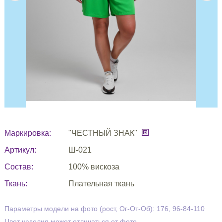
Маркировка:
"ЧЕСТНЫЙ ЗНАК"
Артикул:
Ш-021
Состав:
100% вискоза
Ткань:
Плательная ткань
Параметры модели на фото (рост, Ог-От-Об): 176, 96-84-110
Цвет изделия может отличаться от фото