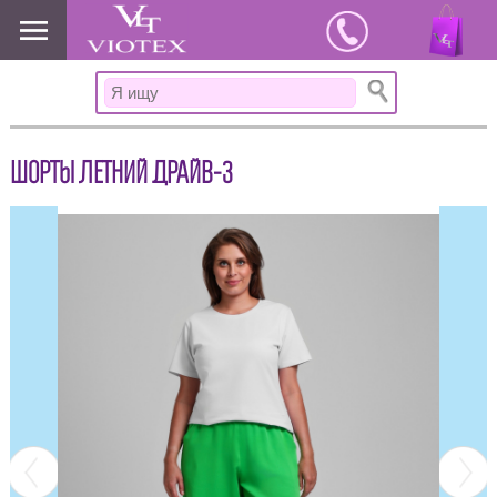
www.viotex37.ru
ШОРТЫ ЛЕТНИЙ ДРАЙВ-3