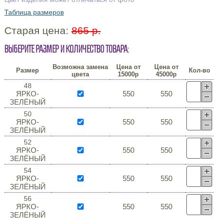
Таблица размеров
Старая цена:
865 р.
Выберите размер и количество товара:
Возможна замена
Цена от
Цена от
Размер
Кол-во
цвета
15000р
45000р
48
ЯРКО-
550
550
ЗЕЛЁНЫЙ
50
ЯРКО-
550
550
ЗЕЛЁНЫЙ
52
ЯРКО-
550
550
ЗЕЛЁНЫЙ
54
ЯРКО-
550
550
ЗЕЛЁНЫЙ
56
ЯРКО-
550
550
ЗЕЛЁНЫЙ