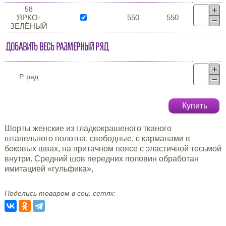
58
ЯРКО-
550
550
ЗЕЛЁНЫЙ
Добавить весь размерный ряд
Р. ряд
Купить
Шорты женские из гладкокрашеного тканого
штапельного полотна, свободные, с карманами в
боковых швах, на притачном поясе с эластичной тесьмой
внутри. Средний шов передних половин обработан
имитацией «гульфика»,
Поделись товаром в соц. сетях: