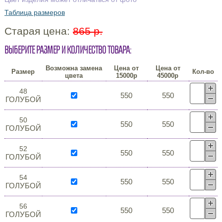
Таблица размеров
Старая цена:
865 р.
Выберите размер и количество товара:
Возможна замена
Цена от
Цена от
Размер
Кол-во
цвета
15000р
45000р
48
550
550
ГОЛУБОЙ
50
550
550
ГОЛУБОЙ
52
550
550
ГОЛУБОЙ
54
550
550
ГОЛУБОЙ
56
550
550
ГОЛУБОЙ