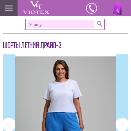
www.viotex37.ru
ШОРТЫ ЛЕТНИЙ ДРАЙВ-3