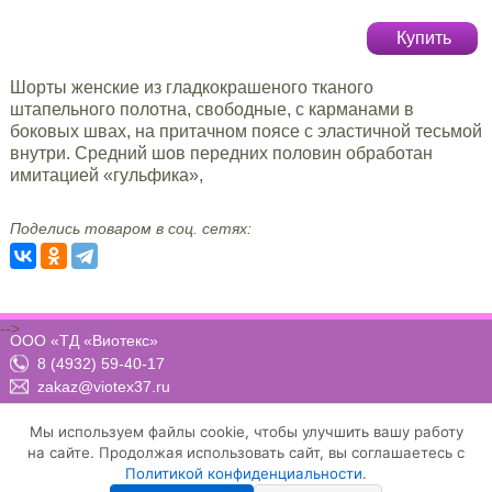
Купить
Шорты женские из гладкокрашеного тканого
штапельного полотна, свободные, с карманами в
боковых швах, на притачном поясе с эластичной тесьмой
внутри. Средний шов передних половин обработан
имитацией «гульфика»,
Поделись товаром в соц. сетях:
-->
ООО «ТД «Виотекс»
8 (4932) 59-40-17
zakaz@viotex37.ru
ПН-ЧТ: 8:00 - 17:00, ПТ: 8:00 -16:00 (МСК)
Мы используем файлы cookie, чтобы улучшить вашу работу
на сайте. Продолжая использовать сайт, вы соглашаетесь с
Политикой конфиденциальности
.
Договор-оферта
Положение о конфиденциальности и защите персональных данных