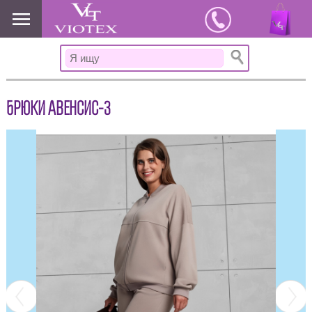
www.viotex37.ru
БРЮКИ АВЕНСИС-3