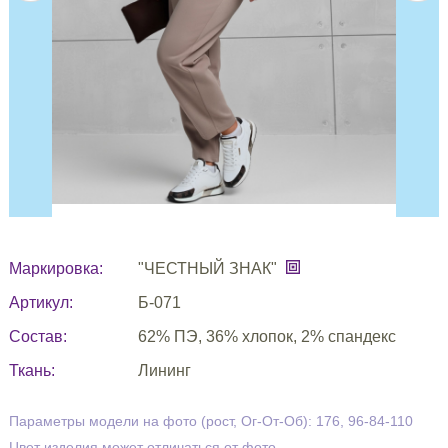
Маркировка:
"ЧЕСТНЫЙ ЗНАК"
Артикул:
Б-071
Состав:
62% ПЭ, 36% хлопок, 2% спандекс
Ткань:
Лининг
Параметры модели на фото (рост, Ог-От-Об): 176, 96-84-110
Цвет изделия может отличаться от фото