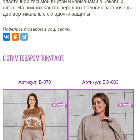
эластичной тесьмой внутри и карманами в боковых
швах. На нижних частях передних половин застрочены
две вертикальные складочки-защипы.
Поделись товаром в соц. сетях:
С ЭТИМ ТОВАРОМ ПОКУПАЮТ:
Артикул:
Б-070
Артикул:
БО-003