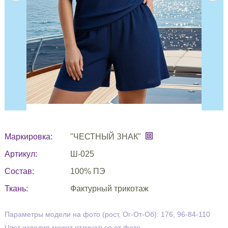
Маркировка:
"ЧЕСТНЫЙ ЗНАК"
Артикул:
Ш-025
Состав:
100% ПЭ
Ткань:
Фактурный трикотаж
Параметры модели на фото (рост, Ог-От-Об): 176, 96-84-110
Цвет изделия может отличаться от фото