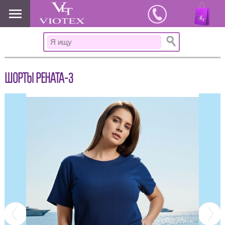
www.viotex37.ru
ШОРТЫ РЕНАТА-3