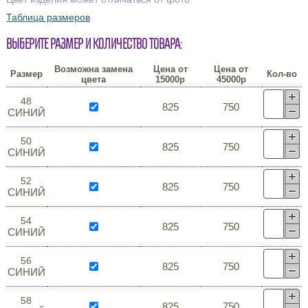
Таблица размеров
Выберите размер и количество товара:
Возможна замена
Цена от
Цена от
Размер
Кол-во
цвета
15000р
45000р
48
825
750
СИНИЙ
50
825
750
СИНИЙ
52
825
750
СИНИЙ
54
825
750
СИНИЙ
56
825
750
СИНИЙ
58
825
750