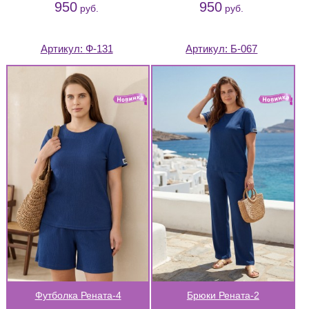
950
950
руб.
руб.
Артикул:
Ф-131
Артикул:
Б-067
Футболка Рената-4
Брюки Рената-2