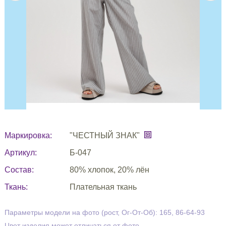
Маркировка:
"ЧЕСТНЫЙ ЗНАК"
Артикул:
Б-047
Состав:
80% хлопок, 20% лён
Ткань:
Плательная ткань
Параметры модели на фото (рост, Ог-От-Об): 165, 86-64-93
Цвет изделия может отличаться от фото