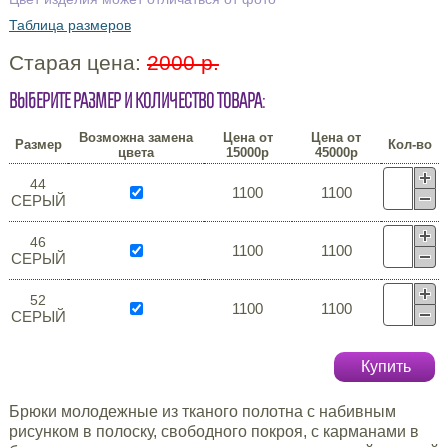
Таблица размеров
Старая цена:
2000 р.
Выберите размер и количество товара:
Возможна замена
Цена от
Цена от
Размер
Кол-во
цвета
15000р
45000р
44
1100
1100
СЕРЫЙ
46
1100
1100
СЕРЫЙ
52
1100
1100
СЕРЫЙ
Купить
Брюки молодежные из тканого полотна с набивным
рисунком в полоску, свободного покроя, с карманами в