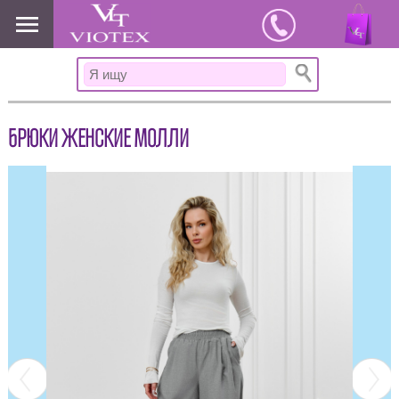
www.viotex37.ru
БРЮКИ ЖЕНСКИЕ МОЛЛИ