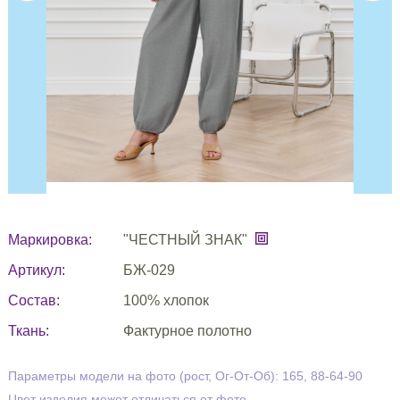
Маркировка:
"ЧЕСТНЫЙ ЗНАК"
Артикул:
БЖ-029
Состав:
100% хлопок
Ткань:
Фактурное полотно
Параметры модели на фото (рост, Ог-От-Об): 165, 88-64-90
Цвет изделия может отличаться от фото