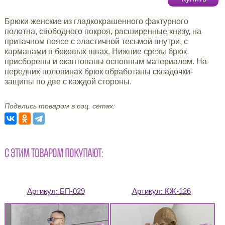
Брюки женские из гладкокрашенного фактурного
полотна, свободного покроя, расширенные книзу, на
притачном поясе с эластичной тесьмой внутри, с
карманами в боковых швах. Нижние срезы брюк
присборены и окантованы основным материалом. На
передних половинах брюк обработаны складочки-
защипы по две с каждой стороны.
Поделись товаром в соц. сетях:
С ЭТИМ ТОВАРОМ ПОКУПАЮТ:
Артикул:
БП-029
Артикул:
КЖ-126