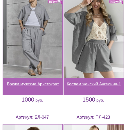
Брюки мужские Аристократ
Костюм женский Ангелина-1
1000
1500
руб.
руб.
Артикул:
БЛ-047
Артикул:
ПЛ-423