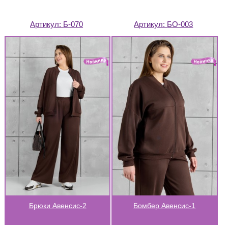
Артикул:
Б-070
Артикул:
БО-003
Брюки Авенсис-2
Бомбер Авенсис-1