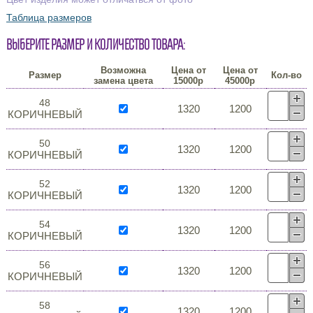
Таблица размеров
Выберите размер и количество товара:
Возможна
Цена от
Цена от
Размер
Кол-во
замена цвета
15000р
45000р
48
1320
1200
КОРИЧНЕВЫЙ
50
1320
1200
КОРИЧНЕВЫЙ
52
1320
1200
КОРИЧНЕВЫЙ
54
1320
1200
КОРИЧНЕВЫЙ
56
1320
1200
КОРИЧНЕВЫЙ
58
1320
1200