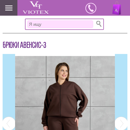
www.viotex37.ru
БРЮКИ АВЕНСИС-3