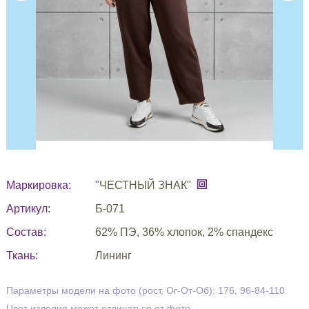
Маркировка:
"ЧЕСТНЫЙ ЗНАК"
Артикул:
Б-071
Состав:
62% ПЭ, 36% хлопок, 2% спандекс
Ткань:
Лининг
Параметры модели на фото (рост, Ог-От-Об): 176, 96-84-110
Цвет изделия может отличаться от фото