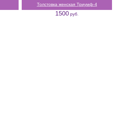
Толстовка женская Триумф-4
1500
руб.