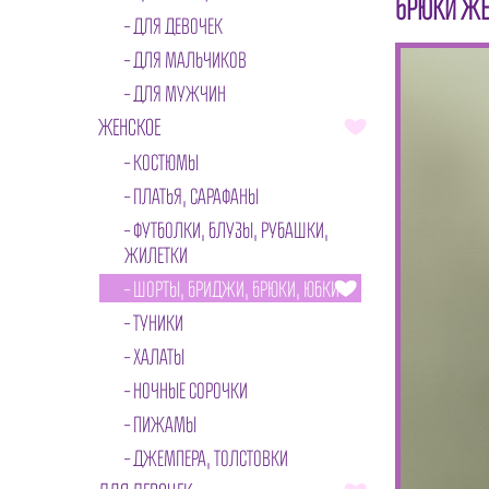
БРЮКИ ЖЕ
ДЛЯ ДЕВОЧЕК
ДЛЯ МАЛЬЧИКОВ
ДЛЯ МУЖЧИН
ЖЕНСКОЕ
КОСТЮМЫ
ПЛАТЬЯ, САРАФАНЫ
ФУТБОЛКИ, БЛУЗЫ, РУБАШКИ,
ЖИЛЕТКИ
ШОРТЫ, БРИДЖИ, БРЮКИ, ЮБКИ
ТУНИКИ
ХАЛАТЫ
НОЧНЫЕ СОРОЧКИ
ПИЖАМЫ
ДЖЕМПЕРА, ТОЛСТОВКИ