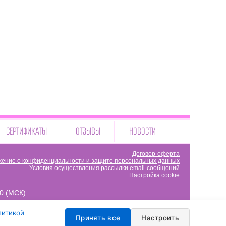
СЕРТИФИКАТЫ
ОТЗЫВЫ
НОВОСТИ
Договор-оферта
ение о конфиденциальности и защите персональных данных
Условия осуществления рассылки email-сообщений
Настройка cookie
00 (МСК)
литикой
Принять все
Настроить