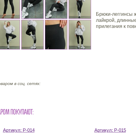
Брюки-леггинсы ж
лайкрой, длинные
прилегания к пов
варом в соц. сетях:
АРОМ ПОКУПАЮТ:
Артикул:
Р-014
Артикул:
Р-015