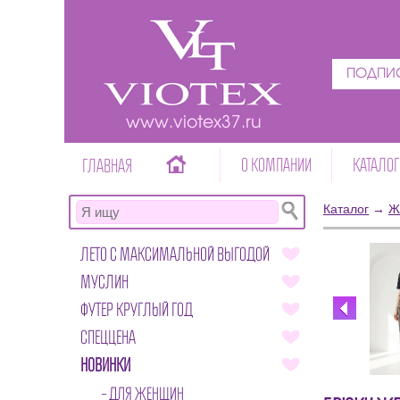
ПОДПИС
www.viotex37.ru
О КОМПАНИИ
КАТАЛОГ
ГЛАВНАЯ
Каталог
→
Ж
ЛЕТО С МАКСИМАЛЬНОЙ ВЫГОДОЙ
МУСЛИН
ФУТЕР КРУГЛЫЙ ГОД
СПЕЦЦЕНА
НОВИНКИ
ДЛЯ ЖЕНЩИН