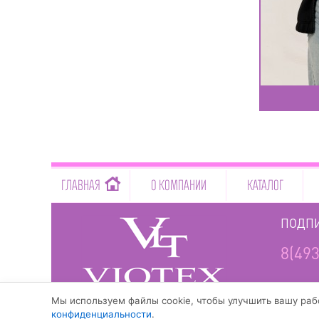
-->
ГЛАВНАЯ
О КОМПАНИИ
КАТАЛОГ
ПОДПИ
8(493
www.viotex37.ru
Мы используем файлы cookie, чтобы улучшить вашу рабо
конфиденциальности
.