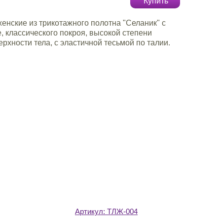
Купить
енские из трикотажного полотна "Селаник" с
, классического покроя, высокой степени
ерхности тела, с эластичной тесьмой по талии.
Артикул:
ТЛЖ-004