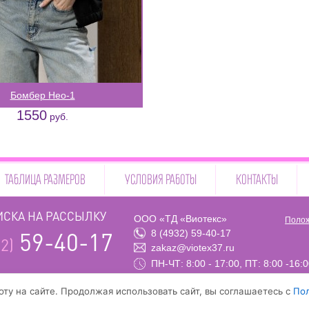
Бомбер Нео-1
1550
руб.
ТАБЛИЦА РАЗМЕРОВ
УСЛОВИЯ РАБОТЫ
КОНТАКТЫ
СКА НА РАССЫЛКУ
ООО «ТД «Виотекс»
Полож
8 (4932) 59-40-17
59-40-17
2)
zakaz@viotex37.ru
ПН-ЧТ: 8:00 - 17:00, ПТ: 8:00 -16:
ту на сайте. Продолжая использовать сайт, вы соглашаетесь с
По