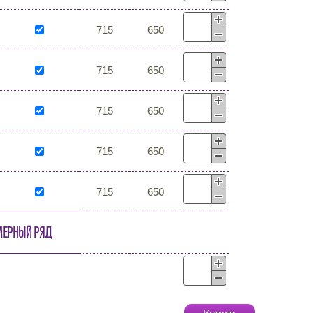
715
650
715
650
715
650
715
650
715
650
мерный ряд