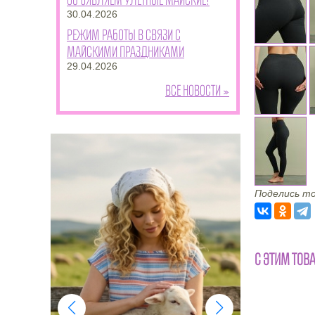
30.04.2026
Режим работы в связи с
майскими праздниками
29.04.2026
Все новости »
Поделись то
С ЭТИМ ТОВ