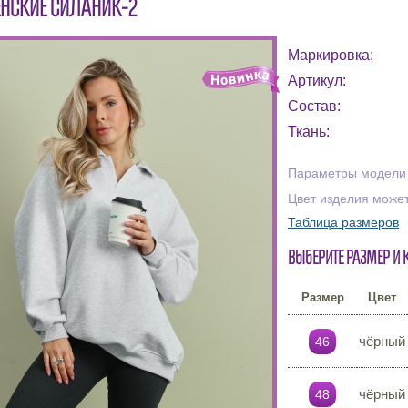
НСКИЕ СИЛАНИК-2
Маркировка:
Артикул:
Состав:
Ткань:
Параметры модели н
Цвет изделия может
Таблица размеров
Выберите размер и 
Размер
Цвет
чёрный
46
чёрный
48