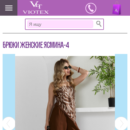
www.viotex37.ru
БРЮКИ ЖЕНСКИЕ ЯСМИНА-4