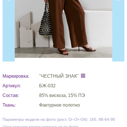
Маркировка:
"ЧЕСТНЫЙ ЗНАК"
Артикул:
БЖ-032
Состав:
85% вискоза, 15% ПЭ
Ткань:
Фактурное полотно
Параметры модели на фото (рост, Ог-От-Об): 165, 88-64-90
Цвет изделия может отличаться от фото