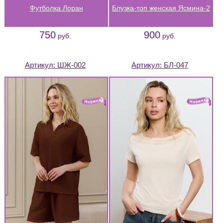
Футболка Лоран
Блузка-топ женская Ясмина-2
750
900
руб.
руб.
Артикул:
ШЖ-002
Артикул:
БЛ-047