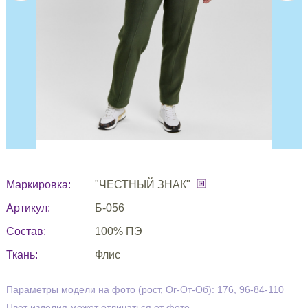
Маркировка:
"ЧЕСТНЫЙ ЗНАК"
Артикул:
Б-056
Состав:
100% ПЭ
Ткань:
Флис
Параметры модели на фото (рост, Ог-От-Об): 176, 96-84-110
Цвет изделия может отличаться от фото