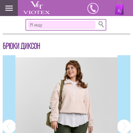
www.viotex37.ru
БРЮКИ ДИКСОН