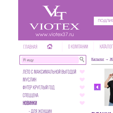
ПОДПИС
www.viotex37.ru
О КОМПАНИИ
КАТАЛОГ
ГЛАВНАЯ
Каталог
→
Ж
ЛЕТО С МАКСИМАЛЬНОЙ ВЫГОДОЙ
МУСЛИН
ФУТЕР КРУГЛЫЙ ГОД
СПЕЦЦЕНА
НОВИНКИ
ДЛЯ ЖЕНЩИН