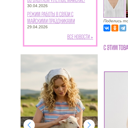
30.04.2026
Режим работы в связи с
майскими праздниками
Поделись то
29.04.2026
Все новости »
С ЭТИМ ТОВ