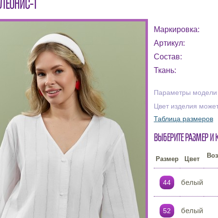
ЛЕОНИС-1
Маркировка:
Артикул:
Состав:
Ткань:
Параметры модели н
Цвет изделия может
Таблица размеров
Выберите размер и 
Воз
Размер
Цвет
белый
44
белый
52