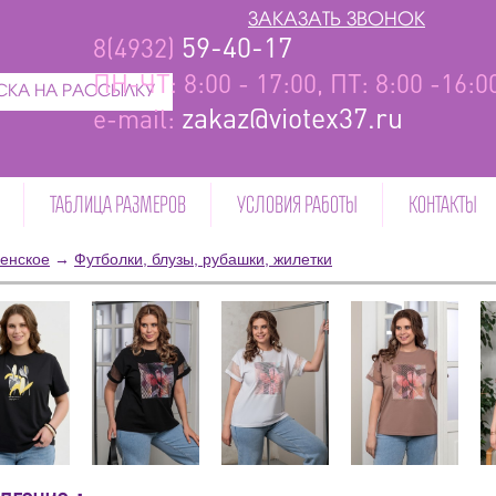
ЗАКАЗАТЬ ЗВОНОК
59-40-17
8(4932)
ПН-ЧТ: 8:00 - 17:00, ПТ: 8:00 -16:
КА НА РАССЫЛКУ
zakaz@viotex37.ru
e-mail:
ТАБЛИЦА РАЗМЕРОВ
УСЛОВИЯ РАБОТЫ
КОНТАКТЫ
енское
→
Футболки, блузы, рубашки, жилетки