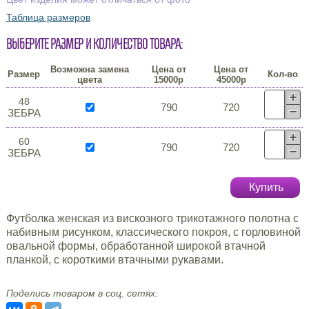
Таблица размеров
Выберите размер и количество товара:
Возможна замена
Цена от
Цена от
Размер
Кол-во
цвета
15000р
45000р
48
790
720
ЗЕБРА
60
790
720
ЗЕБРА
Купить
Футболка женская из вискозного трикотажного полотна с
набивным рисунком, классического покроя, с горловиной
овальной формы, обработанной широкой втачной
планкой, с короткими втачными рукавами.
Поделись товаром в соц. сетях: