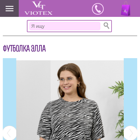
www.viotex37.ru
ФУТБОЛКА ЭЛЛА