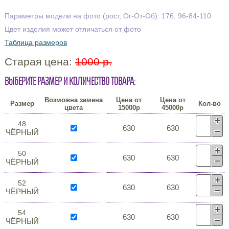
Параметры модели на фото (рост, Ог-От-Об): 176, 96-84-110
Цвет изделия может отличаться от фото
Таблица размеров
Старая цена:
1000 р.
Выберите размер и количество товара:
Возможна замена
Цена от
Цена от
Размер
Кол-во
цвета
15000р
45000р
48
630
630
ЧЁРНЫЙ
50
630
630
ЧЁРНЫЙ
52
630
630
ЧЁРНЫЙ
54
630
630
ЧЁРНЫЙ