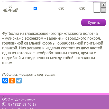
56
630
630
ЧЁРНЫЙ
Купить
Футболка из гладкокрашеного трикотажного полотна
«кулирка» с эффектом «варенки», свободного покроя,
горловиной овальной формы, обработанной притачной
планкой. Низ рукавов и изделия состоит из двух частей,
одна из которых с необработанным краем, другая с
подгибкой и соединенных между собой накладным
швом.
Поделись товаром в соц. сетях:
-->
ООО «ТД «Виотекс»
8 (4932) 59-40-17