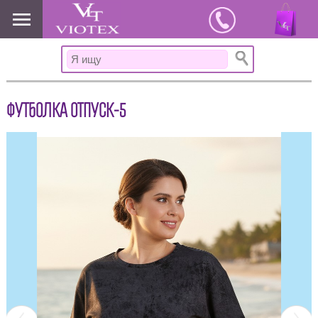
www.viotex37.ru
ФУТБОЛКА ОТПУСК-5