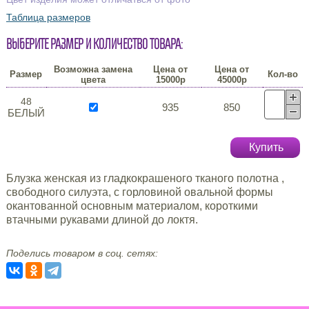
Таблица размеров
Выберите размер и количество товара:
Возможна замена
Цена от
Цена от
Размер
Кол-во
цвета
15000р
45000р
48
935
850
БЕЛЫЙ
Купить
Блузка женская из гладкокрашеного тканого полотна ,
свободного силуэта, с горловиной овальной формы
окантованной основным материалом, короткими
втачными рукавами длиной до локтя.
Поделись товаром в соц. сетях: