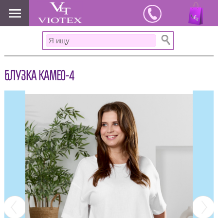
www.viotex37.ru
БЛУЗКА КАМЕО-4