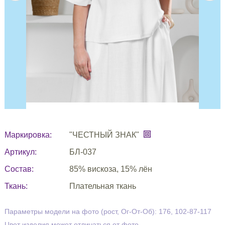
Маркировка:
"ЧЕСТНЫЙ ЗНАК"
Артикул:
БЛ-037
Состав:
85% вискоза, 15% лён
Ткань:
Плательная ткань
Параметры модели на фото (рост, Ог-От-Об): 176, 102-87-117
Цвет изделия может отличаться от фото