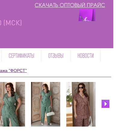
СКАЧАТЬ ОПТОВЫЙ ПРАЙС
00 (МСК)
СЕРТИФИКАТЫ
ОТЗЫВЫ
НОВОСТИ
тажа "ФОРСТ"