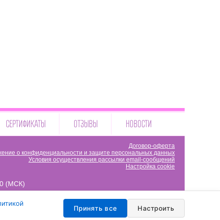
СЕРТИФИКАТЫ
ОТЗЫВЫ
НОВОСТИ
Договор-оферта
ение о конфиденциальности и защите персональных данных
Условия осуществления рассылки email-сообщений
Настройка cookie
00 (МСК)
литикой
Принять все
Настроить