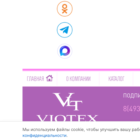
-->
ГЛАВНАЯ
О КОМПАНИИ
КАТАЛОГ
ПОДПИ
8(493
www.viotex37.ru
Мы используем файлы cookie, чтобы улучшить вашу рабо
конфиденциальности
.