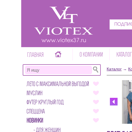
ПОДПИС
www.viotex37.ru
О КОМПАНИИ
КАТАЛОГ
ГЛАВНАЯ
Каталог
→
К
ЛЕТО С МАКСИМАЛЬНОЙ ВЫГОДОЙ
МУСЛИН
ФУТЕР КРУГЛЫЙ ГОД
СПЕЦЦЕНА
НОВИНКИ
ДЛЯ ЖЕНЩИН