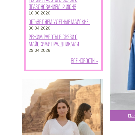
празднованием 12 июня
10.06.2026
Объявляем улетные майские!
30.04.2026
Режим работы в связи с
майскими праздниками
29.04.2026
Все новости »
Пла