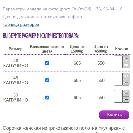
Параметры модели на фото (рост, Ог-От-Об): 176, 96-84-110
Цвет изделия может отличаться от фото
Таблица размеров
Выберите размер и количество товара:
Возможна замена
Цена от
Цена от
Размер
Кол-во
цвета
15000р
45000р
46
605
550
КАПУЧИНО
48
605
550
КАПУЧИНО
50
605
550
КАПУЧИНО
Купить
Сорочка женская из трикотажного полотна «кулирка» с