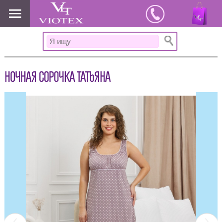
www.viotex37.ru
НОЧНАЯ СОРОЧКА ТАТЬЯНА