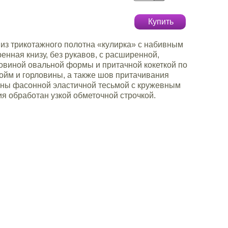
Купить
из трикотажного полотна «кулирка» с набивным
енная книзу, без рукавов, с расширенной,
овиной овальной формы и притачной кокеткой по
ойм и горловины, а также шов притачивания
таны фасонной эластичной тесьмой с кружевным
ия обработан узкой обметочной строчкой.