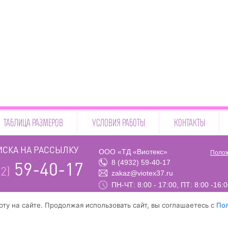
ТАБЛИЦА РАЗМЕРОВ
УСЛОВИЯ РАБОТЫ
КОНТАКТЫ
СКА НА РАССЫЛКУ
ООО «ТД «Виотекс»
Полож
8 (4932) 59-40-17
59-40-17
2)
zakaz@viotex37.ru
ПН-ЧТ: 8:00 - 17:00, ПТ: 8:00 -16:
ту на сайте. Продолжая использовать сайт, вы соглашаетесь с
По