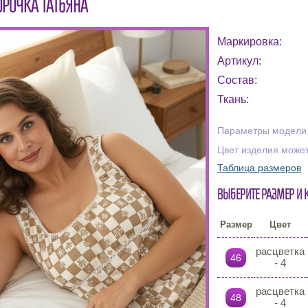
ОРОЧКА ТАТЬЯНА
Маркировка:
Артикул:
Состав:
Ткань:
Параметры модели н
Цвет изделия может
Таблица размеров
Выберите размер и 
Размер
Цвет
расцветка
46
- 4
расцветка
48
- 4