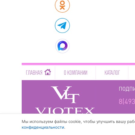
-->
ГЛАВНАЯ
О КОМПАНИИ
КАТАЛОГ
ПОДПИ
8(493
www.viotex37.ru
Мы используем файлы cookie, чтобы улучшить вашу рабо
конфиденциальности
.