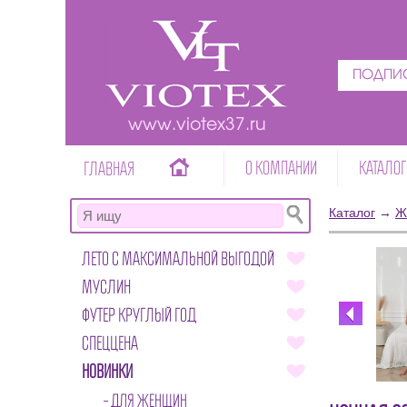
ПОДПИС
www.viotex37.ru
О КОМПАНИИ
КАТАЛОГ
ГЛАВНАЯ
Каталог
→
Ж
ЛЕТО С МАКСИМАЛЬНОЙ ВЫГОДОЙ
МУСЛИН
ФУТЕР КРУГЛЫЙ ГОД
СПЕЦЦЕНА
НОВИНКИ
ДЛЯ ЖЕНЩИН