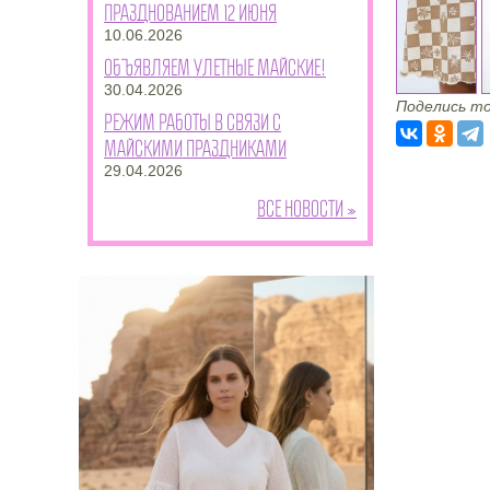
празднованием 12 июня
10.06.2026
Объявляем улетные майские!
30.04.2026
Поделись то
Режим работы в связи с
майскими праздниками
29.04.2026
Все новости »