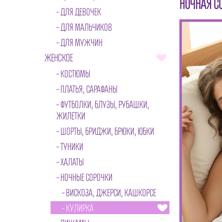
НОЧНАЯ С
ДЛЯ ДЕВОЧЕК
ДЛЯ МАЛЬЧИКОВ
ДЛЯ МУЖЧИН
ЖЕНСКОЕ
КОСТЮМЫ
ПЛАТЬЯ, САРАФАНЫ
ФУТБОЛКИ, БЛУЗЫ, РУБАШКИ,
ЖИЛЕТКИ
ШОРТЫ, БРИДЖИ, БРЮКИ, ЮБКИ
ТУНИКИ
ХАЛАТЫ
НОЧНЫЕ СОРОЧКИ
ВИСКОЗА, ДЖЕРСИ, КАШКОРСЕ
КУЛИРКА