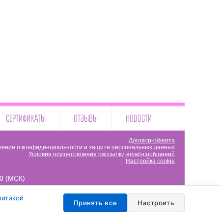
СЕРТИФИКАТЫ
ОТЗЫВЫ
НОВОСТИ
Договор-оферта
ение о конфиденциальности и защите персональных данных
Условия осуществления рассылки email-сообщений
Настройка cookie
00 (МСК)
литикой
Принять все
Настроить