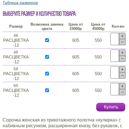
Таблица размеров
Выберите размер и количество товара:
Возможна замена
Цена от
Цена от
Размер
Кол-во
цвета
15000р
45000р
46
РАСЦВЕТКА
605
550
-12
48
РАСЦВЕТКА
605
550
-12
58
РАСЦВЕТКА
605
550
-12
60
РАСЦВЕТКА
605
550
-12
Купить
Сорочка женская из трикотажного полотна «кулирка» с
набивным рисунком, расширенная книзу, без рукавов, с