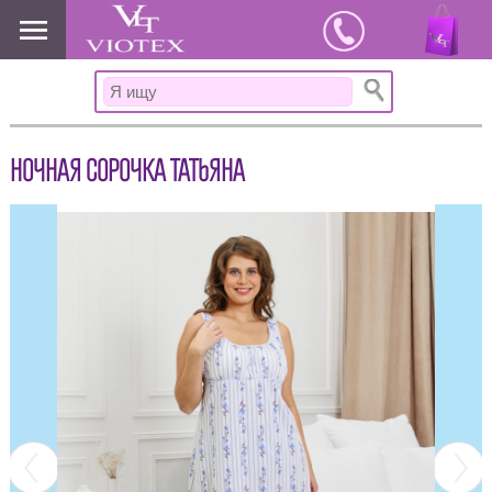
www.viotex37.ru
НОЧНАЯ СОРОЧКА ТАТЬЯНА