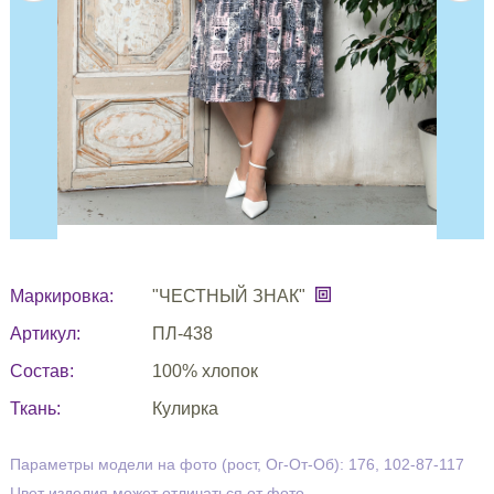
Маркировка:
"ЧЕСТНЫЙ ЗНАК"
Артикул:
ПЛ-438
Состав:
100% хлопок
Ткань:
Кулирка
Параметры модели на фото (рост, Ог-От-Об): 176, 102-87-117
Цвет изделия может отличаться от фото