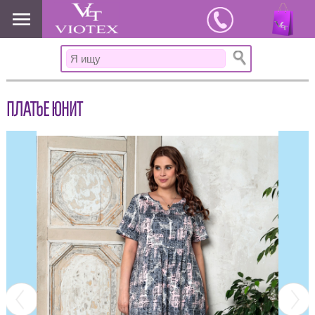
www.viotex37.ru
ПЛАТЬЕ ЮНИТ