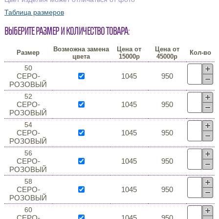
Таблица размеров
Выберите размер и количество товара:
Возможна замена
Цена от
Цена от
Размер
Кол-во
цвета
15000р
45000р
50
СЕРО-
1045
950
РОЗОВЫЙ
52
СЕРО-
1045
950
РОЗОВЫЙ
54
СЕРО-
1045
950
РОЗОВЫЙ
56
СЕРО-
1045
950
РОЗОВЫЙ
58
СЕРО-
1045
950
РОЗОВЫЙ
60
СЕРО-
1045
950