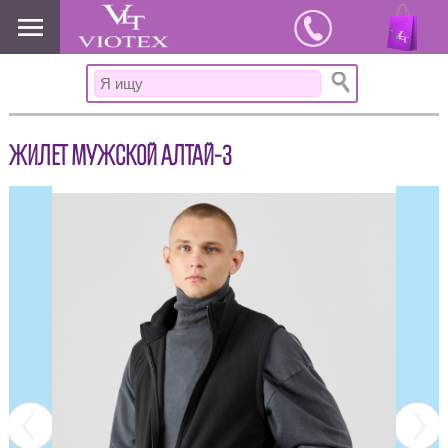
www.viotex37.ru
ЖИЛЕТ МУЖСКОЙ АЛТАЙ-3